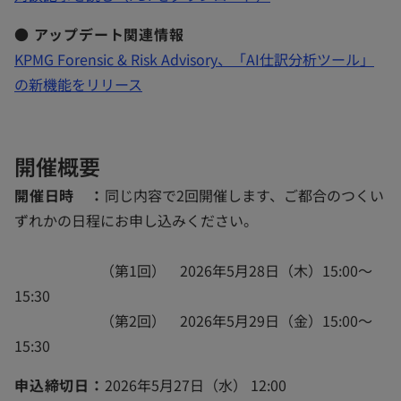
で
い
開
● アップデート関連情報
タ
く
KPMG Forensic & Risk Advisory、「AI仕訳分析ツール」
ブ
新
の新機能をリリース
で
し
開
い
く
タ
開催概要
ブ
開催日時 ：
同じ内容で2回開催します、ご都合のつくい
で
ずれかの日程にお申し込みください。
開
く
（第1回） 2026年5月28日（木）15:00～
15:30
（第2回） 2026年5月29日（金）15:00～
15:30
申込締切日：
2026年5月27日（水） 12:00