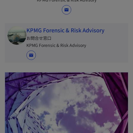
mail
KPMG Forensic & Risk Advisory
お問合せ窓口
KPMG Forensic & Risk Advisory
mail
新しいタブで開く