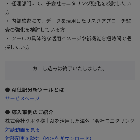
・ 経理部門にて、子会社モニタリング強化を検討したい
方
・ 内部監査にて、データを活用したリスクアプローチ監
査の強化を検討している方
・ ツールの具体的な活用イメージや新機能を短時間で把
握したい方
お申し込みは終了いたしました。
● AI仕訳分析ツールとは
新
サービスページ
し
● 導入事例のご紹介
い
株式会社クボタ様｜AIを活用した海外子会社モニタリング
タ
新
対談動画を見る
ブ
し
対談記事を読む（PDFをダウンロード）