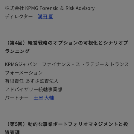
株式会社 KPMG Forensic ＆ Risk Advisory
ディレクター
溝田 亘
（第4回）経営戦略のオプションの可視化とシナリオプ
ランニング
​KPMGジャパン ファイナンス・ストラテジー & トランス
フォーメーション
有限責任 あずさ監査法人
アドバイザリー統轄事業部
パートナー
土屋 大輔
（第5回）動的な事業ポートフォリオマネジメントと投
資管理