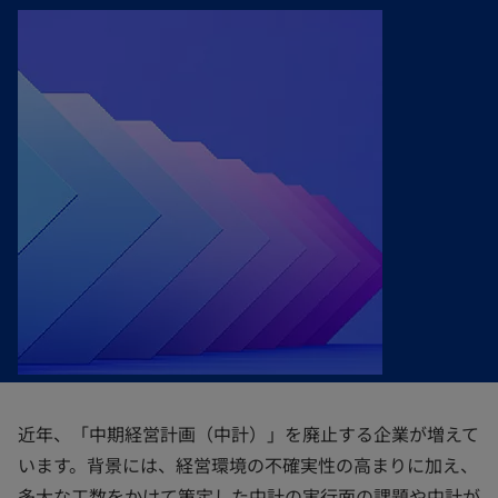
開
開
開
く
く
く
近年、「中期経営計画（中計）」を廃止する企業が増えて
います。背景には、経営環境の不確実性の高まりに加え、
多大な工数をかけて策定した中計の実行面の課題や中計が