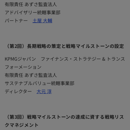
有限責任 あずさ監査法人
アドバイザリー統轄事業部
パートナー
土屋 大輔
（第2回）長期戦略の策定と戦略マイルストーンの設定
KPMGジャパン ファイナンス・ストラテジー & トランス
フォーメーション
有限責任 あずさ監査法人
サステナブルバリュー統轄事業部
ディレクター
大元 淳
（第3回）戦略マイルストーンの達成に資する戦略リス
クマネジメント