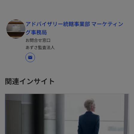
アドバイザリー統轄事業部 マーケティン
グ事務局
お問合せ窓口
あずさ監査法人
mail
関連インサイト
新しいタブで開く