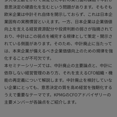
意思決定の硬直化を生むという問題があります。そもそも
欧米企業は中計それ自体を開示しておらず、これは日本企
業固有の実務慣習といえます。一方、日本企業は企業価値
向上を支える経営資源配分や投資判断の弱さが指摘されて
おり、中計はこの弱点を補完する規律として策定・開示さ
れている側面があります。そのため、中計廃止に当たって
は、本来企業が備えるべき企業価値向上のための規律を強
化することが不可欠です。
本セミナーシリーズでは、中計廃止の主要論点と、中計に
依存しない経営管理のあり方、それを支えるCFO組織・機
能の再定義について解説します。中計廃止を検討していな
い企業にとっても、意思決定の質を高め経営を強靭化する
うえで重要なテーマです。KPMGのCFOアドバイザリーの
主要メンバーが各論点をご紹介します。