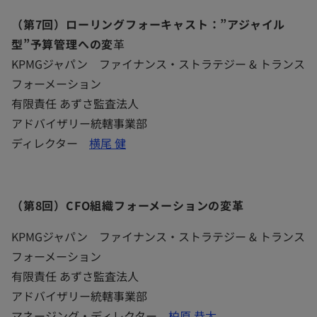
（第7回）ローリングフォーキャスト：”アジャイル
型”予算管理への変
革
KPMGジャパン ファイナンス・ストラテジー & トランス
フォーメーション
有限責任 あずさ監査法人
アドバイザリー統轄事業部
ディレクター
横尾 健
（第8回）CFO組織フォーメーションの変革​
KPMGジャパン ファイナンス・ストラテジー & トランス
フォーメーション
有限責任 あずさ監査法人
アドバイザリー統轄事業部
マネージング・ディレクター
柏原 恭太