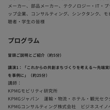
メーカー、部品メーカー、テクノロジー・IT・
ップ企業、コンサルティング、シンクタンク、モ
聴者・学生の皆様
プログラム
冒頭ご説明とご紹介（約5分）
講演1：「これからの共創まちづくりを考える～先端実
を事例に」（約25分）
講師：
KPMGモビリティ研究所
KPMGジャパン 運輸・物流・ホテル・観光セク
KPMGコンサルティング株式会社 ビジネスイ