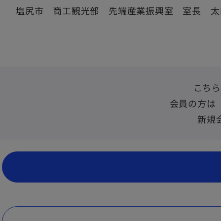
塩尻市 商工観光部 先端産業振興室 室長 太田
こちら
会員の方は
新規