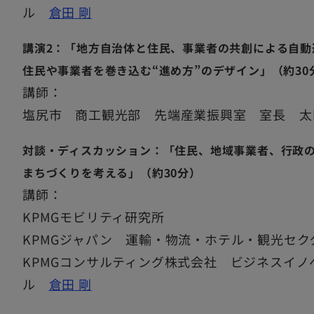
ル
倉田 剛
講演2：「地方自治体と住民、事業者の共創による自動運
住民や事業者を巻き込む“進め方”のデザイン」（約30
講師：
塩尻市 商工観光部 先端産業振興室 室長 太田
対談・ディスカッション：「住民、地域事業者、行政の
まちづくりを考える」（約30分）
講師：
KPMGモビリティ研究所
KPMGジャパン 運輸・物流・ホテル・観光セク
KPMGコンサルティング株式会社 ビジネスイ
ル
倉田 剛