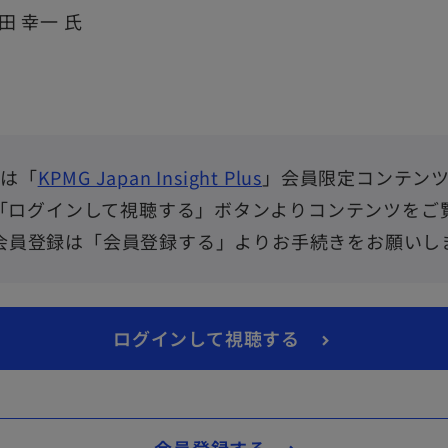
 幸一 氏
は「
KPMG Japan Insight Plus
」会員限定コンテン
「ログインして視聴する」ボタンよりコンテンツをご
会員登録は「会員登録する」よりお手続きをお願いし
新
ログインして視聴する
し
い
タ