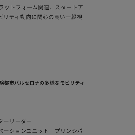
プラットフォーム関連、スタートア
ビリティ動向に関心の高い一般視
験都市バルセロナの多様なモビリティ
ターリーダー
ノベーションユニット プリンシパ