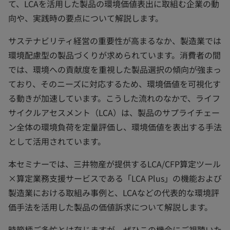
て、LCAを活用した製品の環境価値表出に取組む企業の動
向や、実践時の要点について解説します。
サステナビリティ経営の重要性が高まるなか、製造業では
環境配慮型の製品づくりが求められています。消費者の間
では、環境への貢献度を重視した製品選択の傾向が強まっ
ており、そのニーズに対応するため、環境価値を可視化す
る動きが加速しています。こうした流れのなかで、ライフ
サイクルアセスメント（LCA）は、製品のサプライチェー
ン全体の環境負荷を定量評価し、環境価値を表出する手法
として活用されています。
本セミナーでは、三井物産が提供するLCA/CFP算定ツール
×算定業務支援サービスである「LCA Plus」の機能および
製造業における取組み事例と、LCAなどの代表的な環境評
価手法を活用した製品の価値訴求について解説します。
時節柄ご多忙とは存じますが、ぜひこの機会にご視聴いた