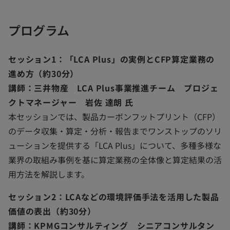
プログラム
セッション1：「LCA Plus」の実例とCFP算定業務の
進め方（約30分）
講師：三井物産 LCA Plus事業推進チーム プロジェ
クトマネージャー 岩佐 達朗 氏
本セッションでは、製品カーボンフットプリント（CFP）
のデータ収集・算定・分析・報告までワンストップのソリ
ューションを提供する「LCA Plus」について、多種多様な
業界の取組み事例を基に算定業務の全体像と算定結果の活
用方法を解説します。
セッション2：LCAなどの環境評価手法を活用した製品
価値の表出（約30分）
講師：KPMGコンサルティング シニアコンサルタン