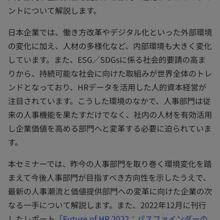
ントについて解説します。
日本企業では、働き方改革やデジタル化といった外部環境
の変化に加え、人材の多様化など、内部環境も大きく変化
しています。また、ESG／SDGsに係る社会的要請の高ま
りから、持続可能な社会に向けた取組みが世界全体のトレ
ンドとなっており、HRデータを活用した人的資本経営が
注目されています。こうした環境のなかで、人事部門は従
来の人事機能を果たすだけでなく、社内の人材を有効活用
し企業価値を高める部門へと変革する必要に迫られていま
す。
本セミナーでは、昨今の人事部門を取り巻く環境変化を踏
まえて今後人事部門が目指すべき方向性を示したうえで、
最新の人事潮流と価値提供部門への変革に向けた企業の次
なる一手について解説します。また、2022年12月に刊行
したレポート
「Future of HR 2022：パスファインダーの