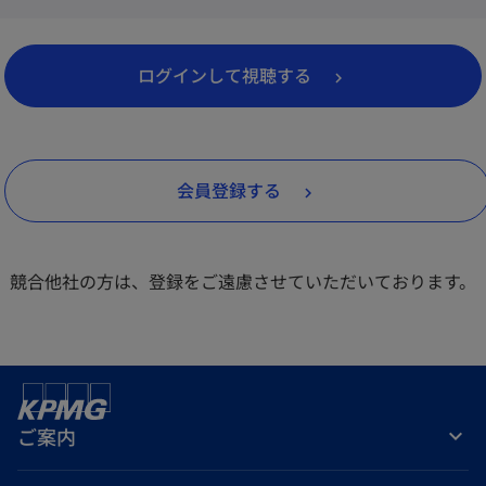
新
ログインして視聴する
し
い
タ
会員登録する
ブ
で
開
競合他社の方は、登録をご遠慮させていただいております。
く
ご案内