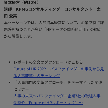
資本経営（約10分）
講師：KPMGコンサルティング コンサルタント 太
田 愛実
本セッションでは、人的資本経営について、企業で特に課
題感を持つことが多い「HRデータの戦略的活用」の観点
から解説します。
レポートの全文のダウンロードはこちら
Future of HR 2022：パスファインダーの事例から見
る人事変革へのチャレンジ
「人事部門の変革アプローチ」をテーマとした関連
セミナー
人事の未来～パスファインダー企業7社の取組み事
例紹介（Future of HRレポートより）～