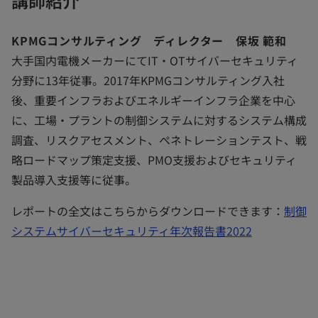
講師紹介
KPMGコンサルティング ディレクター 保坂 範和
大手国内電機メーカーにてIT・OTサイバーセキュリティ
分野に13年従事。2017年KPMGコンサルティング入社
後、重要インフラおよびエネルギーインフラ企業を中心
に、工場・プラントの制御システムに対するシステム構成
調査、リスクアセスメント、ペネトレーションテスト、戦
略ロードマップ策定支援、PMO支援およびセキュリティ
製品導入支援等に従事。
レポートの全文はこちらからダウンロードできます：
制御
システムサイバーセキュリティ年次報告書2022