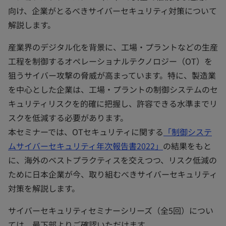
向け、企業がとるべきサイバーセキュリティ対策について
解説します。
産業界のデジタル化を背景に、工場・プラントなどの生産
工程を制御するオペレーショナルテクノロジー（OT）を
狙うサイバー攻撃の脅威が高まっています。特に、製造業
を中心とした企業は、工場・プラントの制御システムのセ
キュリティリスクを的確に把握し、許容できる水準までリ
スクを低減する必要があります。
本セミナーでは、OTセキュリティに関する
「制御システ
ムサイバーセキュリティ年次報告書2022」
の結果をもと
に、海外のベストプラクティスを交えつつ、リスク低減の
ために日本企業が今、取り組むべきサイバーセキュリティ
対策を解説します。
サイバーセキュリティセミナーシリーズ（全5回）につい
ては、最下部よりご確認いただけます。