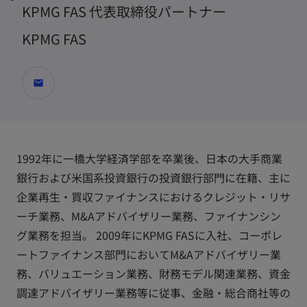
KPMG FAS 代表取締役パートナー
KPMG FAS
mail
1992年に一橋大学経済学部を卒業後、日本の大手商業
銀行および米国系投資銀行の投資銀行部門に在籍、主に
企業再生・買収ファイナンスにおけるクレジット・リサ
ーチ業務、M&Aアドバイザリー業務、ファイナンシン
グ業務を担当。 2009年にKPMG FASに入社、コーポレ
ートファイナンス部門においてM&Aアドバイザリー業
務、バリュエーション業務、財務モデル関連業務、資金
調達アドバイザリー業務等に従事、金融・総合商社等の