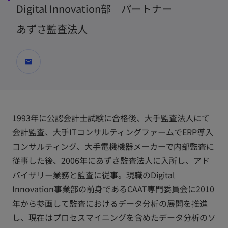
Digital Innovation部 パートナー
あずさ監査法人
mail
1993年に公認会計士試験に合格後、大手監査法人にて
会計監査、大手ITコンサルティングファームでERP導入
コンサルティング、大手電機機器メーカーで内部監査に
従事した後、2006年にあずさ監査法人に入所し、アド
バイザリー業務と監査に従事。現職のDigital
Innovation事業部の前身であるCAAT専門委員会に2010
年から参画して監査におけるデータ分析の展開を推進
し、現在はプロセスマイニングを含めたデータ分析のソ