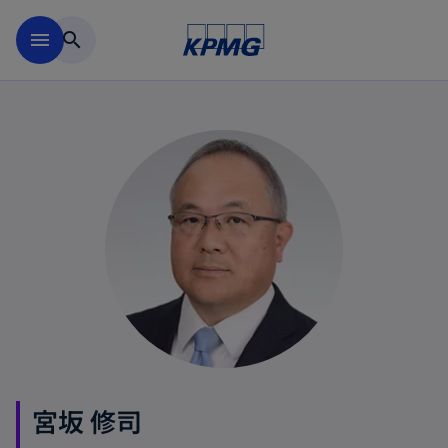
Skip to main content
menu
search
宮坂 修司