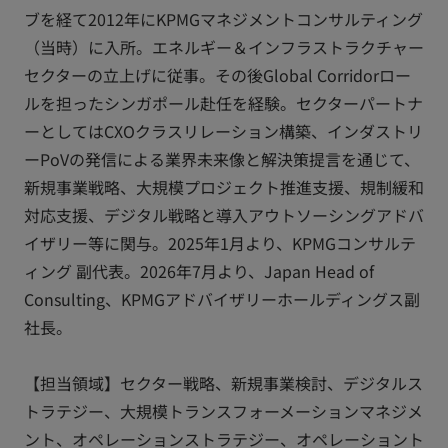
ブを経て2012年にKPMGマネジメントコンサルティング
（当時）に入所。エネルギー＆インフラストラクチャー
セクターの立上げに従事。その後Global Corridorロー
ルを担ったシンガポール赴任を経験。セクターパートナ
ーとしてはCXOクラスリレーション構築、インダストリ
ーPoVの発信による業界未来像と解決策提言を通じて、
新規事業戦略、大規模プロジェクト推進支援、規制緩和
対応支援、デジタル戦略と導入アウトソーシングアドバ
イザリー等に関与。2025年1月より、KPMGコンサルテ
ィング 副代表。2026年7月より、Japan Head of
Consulting、KPMGアドバイザリーホールディングス副
社長。
【担当領域】セクター戦略、新規事業検討、デジタルス
トラテジー、大規模トランスフォーメーションマネジメ
ント、オペレーションストラテジー、オペレーショント