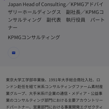
Japan Head of Consulting／KPMGアドバイ
ザリーホールディングス 副社長／KPMGコ
ンサルティング 副代表 執行役員 パート
ナー
KPMGコンサルティング
mail
東京大学工学部卒業後、1991年大手総合商社入社、ロ
ンドン赴任を経て米系コンサルティングファーム素材産
業グループ、大手米系IT企業の通信・メディア・公益事
業のコンサルティング部門における主要アカウントリー
ドパートナー、営業部門における事業開発エグゼクティ