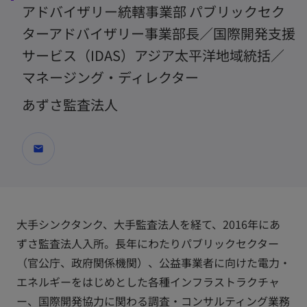
アドバイザリー統轄事業部 パブリックセク
ターアドバイザリー事業部長／国際開発支援
サービス（IDAS）アジア太平洋地域統括／
マネージング・ディレクター
あずさ監査法人
mail
大手シンクタンク、大手監査法人を経て、2016年にあ
ずさ監査法人入所。長年にわたりパブリックセクター
（官公庁、政府関係機関）、公益事業者に向けた電力・
エネルギーをはじめとした各種インフラストラクチャ
ー、国際開発協力に関わる調査・コンサルティング業務