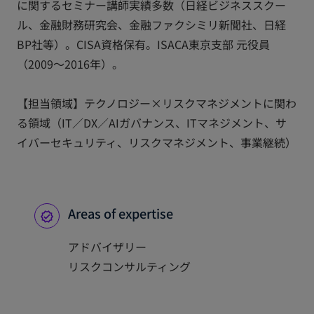
に関するセミナー講師実績多数（日経ビジネススクー
ル、金融財務研究会、金融ファクシミリ新聞社、日経
BP社等）。CISA資格保有。ISACA東京支部 元役員
（2009～2016年）。
【担当領域】テクノロジー×リスクマネジメントに関わ
る領域（IT／DX／AIガバナンス、ITマネジメント、サ
イバーセキュリティ、リスクマネジメント、事業継続）
Areas of expertise
アドバイザリー
リスクコンサルティング