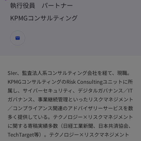
執行役員 パートナー
KPMGコンサルティング
mail
SIer、監査法人系コンサルティング会社を経て、現職。
KPMGコンサルティングのRisk Consultingユニットに所
属し、サイバーセキュリティ、デジタルガバナンス／IT
ガバナンス、事業継続管理といったリスクマネジメント
／コンプライアンス関連のアドバイザリーサービスを数
多く提供している。テクノロジー×リスクマネジメント
に関する寄稿実績多数（日経工業新聞、日本共済協会、
TechTarget等）。テクノロジー×リスクマネジメント