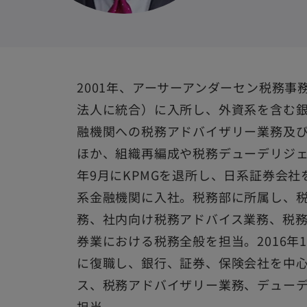
2001年、アーサーアンダーセン税務事
法人に統合）に入所し、外資系を含む
融機関への税務アドバイザリー業務及
ほか、組織再編成や税務デューデリジェ
年9月にKPMGを退所し、日系証券会社を
系金融機関に入社。税務部に所属し、
務、社内向け税務アドバイス業務、税
券業における税務全般を担当。2016年
に復職し、銀行、証券、保険会社を中
ス、税務アドバイザリー業務、デュー
担当。