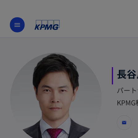
menu
長谷
パート
KPM
mail