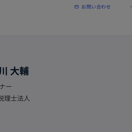
Skip to main content
お問い合わせ
mail_outline
lo
川 大輔
ナー
G税理士法人