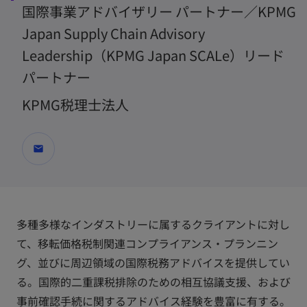
国際事業アドバイザリー パートナー／KPMG
Japan Supply Chain Advisory
Leadership（KPMG Japan SCALe）リード
パートナー
KPMG税理士法人
mail
多種多様なインダストリーに属するクライアントに対し
て、移転価格税制関連コンプライアンス・プランニン
グ、並びに周辺領域の国際税務アドバイスを提供してい
る。国際的二重課税排除のための相互協議支援、および
事前確認手続に関するアドバイス経験を豊富に有する。