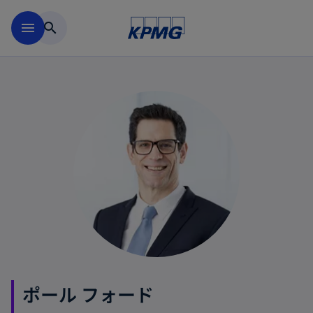
Skip to main content
menu
search
ポール フォード