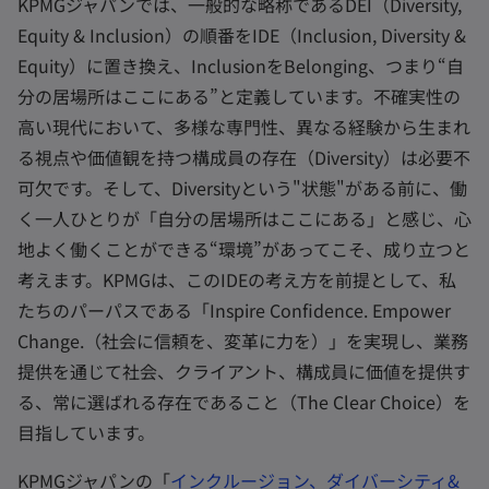
KPMGジャパンでは、一般的な略称であるDEI（Diversity,
Equity & Inclusion）の順番をIDE（Inclusion, Diversity &
Equity）に置き換え、InclusionをBelonging、つまり“自
分の居場所はここにある”と定義しています。不確実性の
高い現代において、多様な専門性、異なる経験から生まれ
る視点や価値観を持つ構成員の存在（Diversity）は必要不
可欠です。そして、Diversityという"状態"がある前に、働
く一人ひとりが「自分の居場所はここにある」と感じ、心
地よく働くことができる“環境”があってこそ、成り立つと
考えます。KPMGは、このIDEの考え方を前提として、私
たちのパーパスである「Inspire Confidence. Empower
Change.（社会に信頼を、変革に力を）」を実現し、業務
提供を通じて社会、クライアント、構成員に価値を提供す
る、常に選ばれる存在であること（The Clear Choice）を
目指しています。
KPMGジャパンの「
インクルージョン、ダイバーシティ&