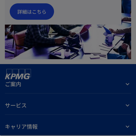
新
詳細はこちら
し
い
タ
ブ
で
開
く
ご案内
サービス
キャリア情報