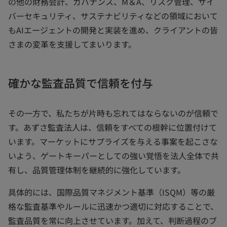
の他の財務会計、ガバナンス、M＆A、リスク管理、サイ
バーセキュリティ、サステナビリティなどの領域において
もAIエージェントの開発と実装を進め、クライアントの皆
さまの変革を支援してまいります。
確かな監査品質で信頼を付与
その一方で、私たちが片時も忘れてはならないのが信頼で
す。あずさ監査法人は、信頼をすべての根幹に位置付けて
います。マーケットにサプライズを与える事案を起こさな
いよう、ゲートキーパーとしての強い覚悟を法人全体で共
有し、品質管理体制を継続的に強化しています。
具体的には、国際品質マネジメント基準（ISQM）等の厳
格な監査基準やルールに迅速かつ適切に対応することで、
監査品質を常に向上させています。加えて、判断過程のブ