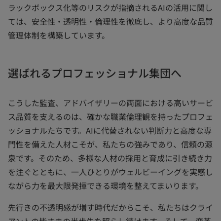
ラックボックス化等のリスクが指摘されるAIの活用に関し
ては、安全性・透明性・倫理性を徹底し、より高度な品質
管理体制を構築しています。
選ばれるプロフェッショナル集団へ
こうした監査、アドバイザリーの両面における高いサービ
ス品質を支えるのは、確かな職業倫理観を持ったプロフェ
ッショナルたちです。AIに代替されない判断力と高度な専
門性を備えた人材こそが、私たちの強みであり、信頼の源
泉です。そのため、多様な人材の採用と育成に引き続き力
を注ぐとともに、一人ひとりがウェルビーイングを実感し
ながら力を最大限発揮できる環境を整えてまいります。
先行きの不透明感が増す時代だからこそ、私たちはクライ
アントの皆さまの半歩先を照らし続けます。そして、変革