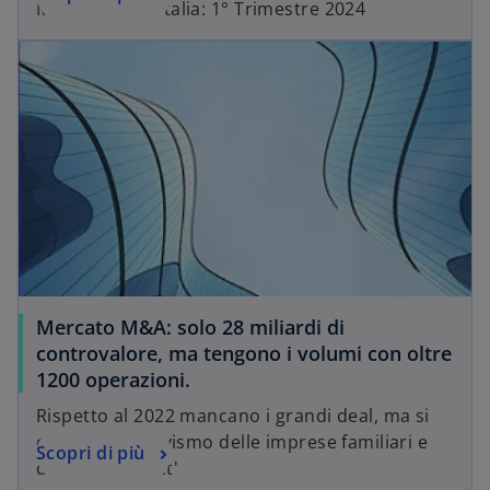
Mercato M&A Italia: 1° Trimestre 2024
Mercato M&A: solo 28 miliardi di
controvalore, ma tengono i volumi con oltre
1200 operazioni.
Rispetto al 2022 mancano i grandi deal, ma si
conferma l’attivismo delle imprese familiari e
Scopri di più
del 'mid-market'