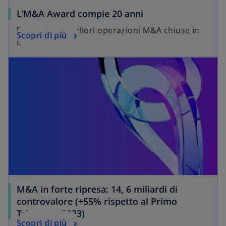
L’M&A Award compie 20 anni
Premiate le migliori operazioni M&A chiuse in
Scopri di più
Italia
M&A in forte ripresa: 14, 6 miliardi di
controvalore (+55% rispetto al Primo
Trimestre 2023)
Scopri di più