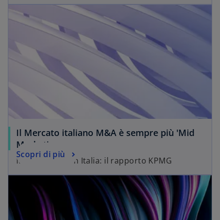
Il Mercato italiano M&A è sempre più 'Mid
Market'
Scopri di più
Mercato M&A in Italia: il rapporto KPMG