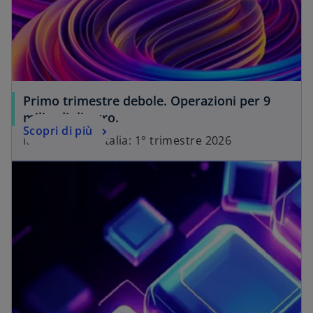
Primo trimestre debole. Operazioni per 9
miliardi di euro.
Scopri di più
Mercato M&A Italia: 1° trimestre 2026