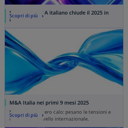
Il mercato M&A italiano chiude il 2025 in
Scopri di più
leggero calo
M&A Italia nei primi 9 mesi 2025
Mercato in leggero calo: pesano le tensioni e
Scopri di più
l’incertezza a livello internazionale.