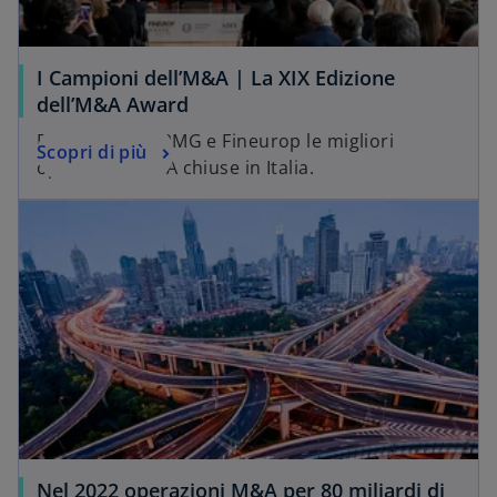
I Campioni dell’M&A | La XIX Edizione
dell’M&A Award
Premiate da KPMG e Fineurop le migliori
Scopri di più
operazioni M&A chiuse in Italia.
Nel 2022 operazioni M&A per 80 miliardi di