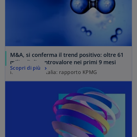
M&A, si conferma il trend positivo: oltre 61
miliardi di controvalore nei primi 9 mesi
Scopri di più
Mercato M&A Italia: rapporto KPMG