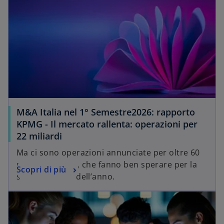
o
o
o
v
v
v
a
a
a
s
s
s
c
c
c
h
h
h
e
e
e
d
d
d
a
a
a
M&A Italia nel 1° Semestre2026: rapporto
KPMG - Il mercato rallenta: operazioni per
22 miliardi
Ma ci sono operazioni annunciate per oltre 60
miliardi di euro, che fanno ben sperare per la
Scopri di più
seconda parte dell’anno.