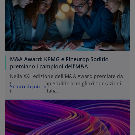
M&A Award: KPMG e Fineurop Soditic
premiano i campioni dell'M&A
Nella XXII edizione dell'M&A Award premiate da
KPMG e Fineurop Soditic le migliori operazioni
Scopri di più
M&A chiuse in Italia.