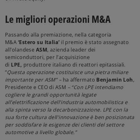
Le migliori operazioni M&A
Passando alla premiazione, nella categoria
M&A
‘Estero su Italia’
il premio è stato assegnato
all’olandese
ASM
, azienda leader dei
semiconduttori, per l’acquisizione
di
LPE,
produttore italiano di reattori epitassiali.
“
Questa operazione costituisce una pietra miliare
importante per ASM” –
ha affermato
Benjamin Loh
,
Presidente e CEO di ASM
– “Con LPE intendiamo
cogliere le grandi opportunità legate
all’elettrificazione dell'industria automobilistica e
alla spinta verso la decarbonizzazione. LPE con la
sua forte cultura dell'innovazione è ben posizionata
per soddisfare le esigenze dei clienti del settore
automotive a livello globale.”