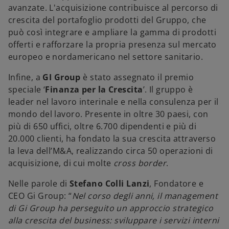
avanzate. L'acquisizione contribuisce al percorso di
crescita del portafoglio prodotti del Gruppo, che
può così integrare e ampliare la gamma di prodotti
offerti e rafforzare la propria presenza sul mercato
europeo e nordamericano nel settore sanitario.
Infine, a
GI Group
è stato assegnato il premio
speciale ‘
Finanza per la Crescita
’. Il gruppo è
leader nel lavoro interinale e nella consulenza per il
mondo del lavoro. Presente in oltre 30 paesi, con
più di 650 uffici, oltre 6.700 dipendenti e più di
20.000 clienti, ha fondato la sua crescita attraverso
la leva dell’M&A, realizzando circa 50 operazioni di
acquisizione, di cui molte
cross border
.
Nelle parole di
Stefano Colli Lanzi
, Fondatore e
CEO Gi Group: “
Nel corso degli anni, il management
di Gi Group ha perseguito un approccio strategico
alla crescita del business: sviluppare i servizi interni