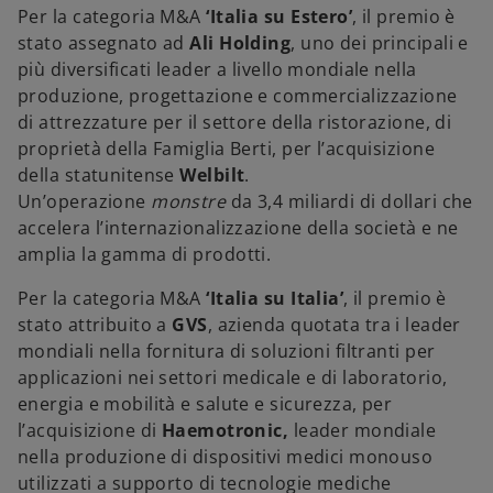
Per la categoria M&A
‘Italia su Estero’
, il premio è
stato assegnato ad
Ali Holding
, uno dei principali e
più diversificati leader a livello mondiale nella
produzione, progettazione e commercializzazione
di attrezzature per il settore della ristorazione, di
proprietà della Famiglia Berti, per l’acquisizione
della statunitense
Welbilt
.
Un’operazione
monstre
da 3,4 miliardi di dollari che
accelera l’internazionalizzazione della società e ne
amplia la gamma di prodotti.
Per la categoria M&A
‘Italia su Italia’
, il premio è
stato attribuito a
GVS
, azienda quotata tra i leader
mondiali nella fornitura di soluzioni filtranti per
applicazioni nei settori medicale e di laboratorio,
energia e mobilità e salute e sicurezza, per
l’acquisizione di
Haemotronic,
leader mondiale
nella produzione di dispositivi medici monouso
utilizzati a supporto di tecnologie mediche