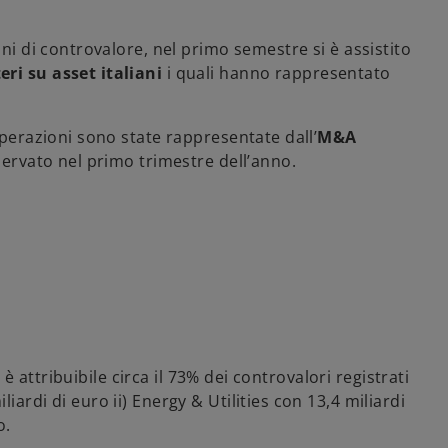
ini di controvalore, nel primo semestre si è assistito
eri su asset italiani
i quali hanno rappresentato
 operazioni sono state rappresentate dall’
M&A
sservato nel primo trimestre dell’anno.
i è attribuibile circa il 73% dei controvalori registrati
ardi di euro ii) Energy & Utilities con 13,4 miliardi
o.