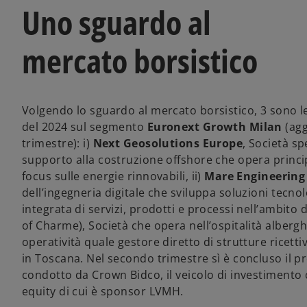
Uno sguardo al
mercato borsistico
Volgendo lo sguardo al mercato borsistico, 3 sono l
del 2024 sul segmento
Euronext Growth Milan
(ag
trimestre): i)
Next Geosolutions Europe
, Società sp
supporto alla costruzione offshore che opera princip
focus sulle energie rinnovabili, ii)
Mare Engineering
dell’ingegneria digitale che sviluppa soluzioni tecno
integrata di servizi, prodotti e processi nell’ambito d
of Charme), Società che opera nell’ospitalità alberg
operatività quale gestore diretto di strutture ricett
in Toscana. Nel secondo trimestre sì è concluso il pr
condotto da Crown Bidco, il veicolo di investimento c
equity di cui è sponsor LVMH.