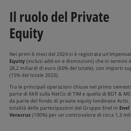
Il ruolo del Private
Equity
Nei primi 6 mesi del 2024 si è registrata un’impenna
Equity
(inclusi add-on e dismissioni) che in termini
28,2 miliardi di euro (60% del totale), con importi sup
(15% del totale 2023).
Tra le principali operazioni chiuse nel primo semest
parte di KKR sulla NetCo di TIM e quella di BDT & M
da parte del fondo di private equity londinese Actis, 
totalità delle partecipazioni del Gruppo Enel in
Enel
Veracruz
(100%) per un controvalore di circa 1,3 mili