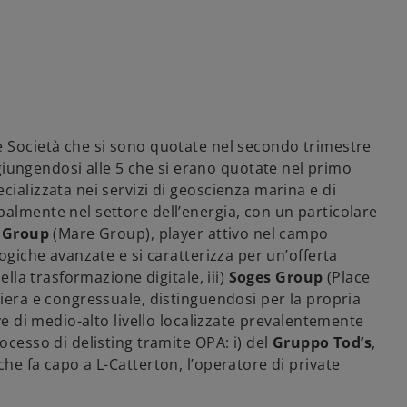
e Società che si sono quotate nel secondo trimestre
giungendosi alle 5 che si erano quotate nel primo
ecializzata nei servizi di geoscienza marina e di
almente nel settore dell’energia, con un particolare
 Group
(Mare Group), player attivo nel campo
logiche avanzate e si caratterizza per un’offerta
ella trasformazione digitale, iii)
Soges Group
(Place
hiera e congressuale, distinguendosi per la propria
ive di medio-alto livello localizzate prevalentemente
ocesso di delisting tramite OPA: i) del
Gruppo Tod’s
,
he fa capo a L-Catterton, l’operatore di private