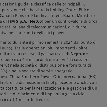
icazioni, guida la classifica delle principali 10
operazione che ha visto la holding Optics Bidco
, Canada Pension Plan Investment Board, Ministero
sa di
TIM S.p.A. (NetCo)
per un controvalore di circa
cietà italiana di telecomunicazioni, di ridurre i
iva nei confronti degli altri player.
rmento durante il primo semestre 2024 dal punto di
i euro). Tra le operazioni più importanti - oltre
 di attività relative al gas naturale di
Neptune
 per circa 4,5 miliardi di euro – vi è la cessione
Perú) nella società di distribuzione e fornitura di
5%) e nella società di servizi energetici
cinese China Southern Power Grid International (HK)
. Inoltre, le dismissioni di Enel procedono anche con
età costituita per la realizzazione e la gestione di un
eria e di rifacimento di impianti a gas a ciclo
circa 1,1 miliardi di euro.