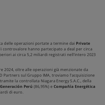
ta delle operazioni portate a termine dai
Private
 di controvalore hanno partecipato a deal per circa
eriori ai circa 5,2 miliardi registrati nell’intero 2023
re 2024, oltre alle operazioni già menzionate da
SD Partners sul Gruppo IMA, troviamo l’acquisizione
tramite la controllata Niagara Energy S.A.C., della
 Generación Perú
(86,95%) e
Compañía Energética
ardi di euro.