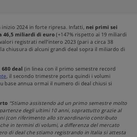
izio 2024 in forte ripresa. Infatti,
nei primi sei
a 46,5 miliardi di euro
(+147% rispetto ai 19 miliardi
lori registrati nell’intero 2023 (pari a circa 38
la chiusura di alcuni grandi deal sopra il miliardo di
a 680 deal
(in linea con il primo semestre record
nte
, il secondo trimestre porta quindi i volumi
. Su base annua ormai il numero di deal chiusi si
rto
“Stiamo assistendo ad un primo semestre molto
partenze degli ultimi 10 anni, soprattutto grazie al
ni (con riferimento allo straordinario contributo
nche in termini di volumi, a differenza del mercato
o di deal che stiamo registrando in Italia si attesta