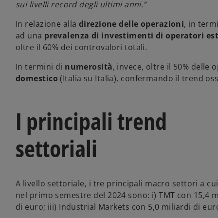
sui livelli record degli ultimi anni.”
In relazione alla
direzione delle operazioni
, in term
ad una
prevalenza di investimenti di operatori est
oltre il 60% dei controvalori totali.
In termini di
numerosità
, invece, oltre il 50% delle
domestico
(Italia su Italia), confermando il trend o
I principali trend
settoriali
A livello settoriale, i tre principali macro settori a cu
nel primo semestre del 2024 sono: i) TMT con 15,4 mili
di euro; iii) Industrial Markets con 5,0 miliardi di eur