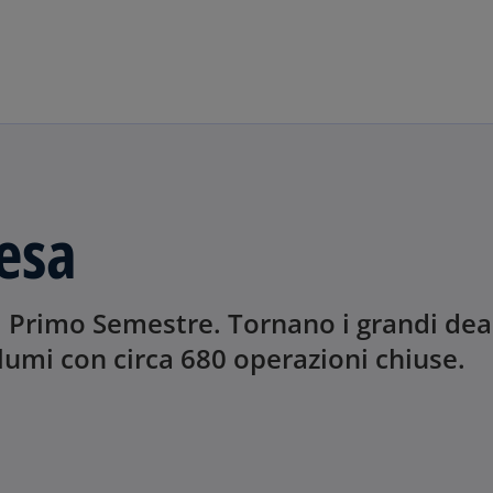
Skip to main content
esa
l Primo Semestre. Tornano i grandi dea
lumi con circa 680 operazioni chiuse.