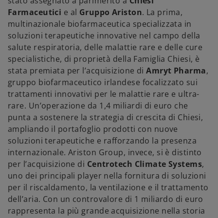
stato assegnato a parimerito a
Chiesi
Farmaceutici
e al
Gruppo Ariston
. La prima,
multinazionale biofarmaceutica specializzata in
soluzioni terapeutiche innovative nel campo della
salute respiratoria, delle malattie rare e delle cure
specialistiche, di proprietà della Famiglia Chiesi, è
stata premiata per l’acquisizione di
Amryt Pharma
,
gruppo biofarmaceutico irlandese focalizzato sui
trattamenti innovativi per le malattie rare e ultra-
rare. Un’operazione da 1,4 miliardi di euro che
punta a sostenere la strategia di crescita di Chiesi,
ampliando il portafoglio prodotti con nuove
soluzioni terapeutiche e rafforzando la presenza
internazionale. Ariston Group, invece, si è distinto
per l’acquisizione di
Centrotech Climate Systems
,
uno dei principali player nella fornitura di soluzioni
per il riscaldamento, la ventilazione e il trattamento
dell’aria. Con un controvalore di 1 miliardo di euro
rappresenta la più grande acquisizione nella storia