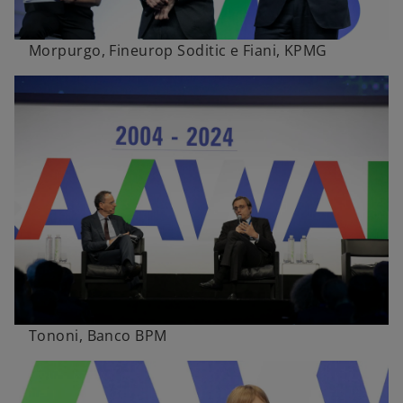
Morpurgo, Fineurop Soditic e Fiani, KPMG
Tononi, Banco BPM