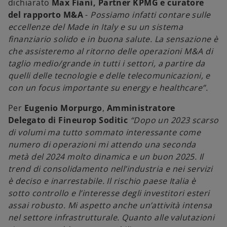
dichiarato
Max Fiani, Partner KPMG e curatore
del rapporto M&A
-
Possiamo infatti contare sulle
eccellenze del Made in Italy e su un sistema
finanziario solido e in buona salute. La sensazione è
che assisteremo al ritorno delle operazioni M&A di
taglio medio/grande in tutti i settori, a partire da
quelli delle tecnologie e delle telecomunicazioni, e
con un focus importante su energy e healthcare”.
Per
Eugenio Morpurgo
,
Amministratore
Delegato
di
Fineurop Soditic
“Dopo un 2023 scarso
di volumi ma tutto sommato interessante come
numero di operazioni mi attendo una seconda
metà del 2024 molto dinamica e un buon 2025. Il
trend di consolidamento nell’industria e nei servizi
è deciso e inarrestabile. Il rischio paese Italia è
sotto controllo e l’interesse degli investitori esteri
assai robusto. Mi aspetto anche un’attività intensa
nel settore infrastrutturale. Quanto alle valutazioni