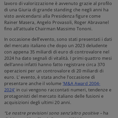
lavoro di valorizzazione è avvenuto grazie al profilo
di una Giuria di grande standing che negli anni ha
visto avvicendarsi alla Presidenza figure come
Rainer Masera, Angelo Provasoli, Roger Abravanel
fino all’attuale Chairman Massimo Tononi.
In occasione dell’evento, sono stati presentati i dati
del mercato italiano che dopo un 2023 deludente
con appena 35 miliardi di euro di controvalore nel
2024 ha dato segnali di vitalità. I primi quattro mesi
dell’anno infatti hanno fatto registrare circa 370
operazioni per un controvalore di 20 miliardi di
euro. L’ evento, è stata anche l’occasione di
presentare anche il volume
‘M&A Award 2004-
2024’
in cui vengono raccontati numeri, tendenze e
protagonisti del mercato italiano delle fusioni e
acquisizioni degli ultimi 20 anni.
“Le nostre previsioni sono senz’altro positive –
ha