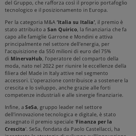
del Gruppo, che rafforza così il proprio portafoglio
tecnologico e il posizionamento in Europa.
Per la categoria M&A
‘Italia su Italia’
, il premio è
stato attribuito a
San Quirico
, la finanziaria che fa
capo alle famiglie Garrone e Mondini e attiva
principalmente nel settore dell’energia, per
l’acquisizione da 550 milioni di euro del 75%
di
MinervaHub
, l’operatore del comparto della
moda, nato nel 2022 per riunire le eccellenze della
filiera del Made in Italy attive nel segmento
accessori. L’operazione contribuisce a sostenere la
crescita e lo sviluppo, anche grazie alle forti
competenze industriali e alle sinergie finanziarie.
Infine, a
SeSa
, gruppo leader nel settore
dell’innovazione tecnologica e digitale, è stato
assegnato il premio speciale ‘
Finanza per la
Crescita
’. SeSa, fondata da Paolo Castellacci, ha