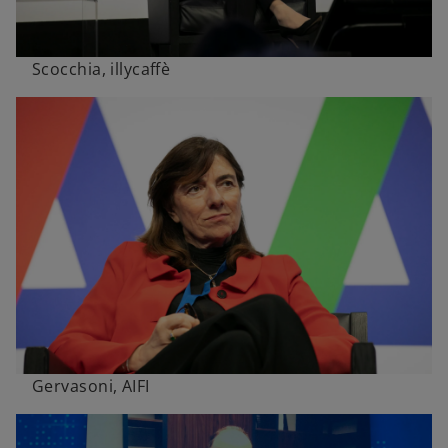
Scocchia, illycaffè
Gervasoni, AIFI