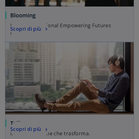
Blooming
KPMG International Empowering Futures
Scopri di più
Program.
Trillargento
Scopri di più
Musica d’insieme che trasforma.