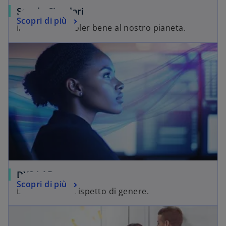
Scuole Circolari
Scopri di più
Impariamo a voler bene al nostro pianeta.
DXS LAB
Scopri di più
Educare per il rispetto di genere.