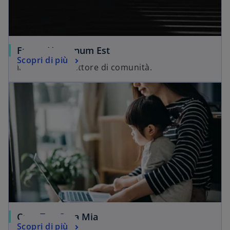
Errare Humanum Est
Scopri di più
Il teatro costruttore di comunità.
Casa Tua Casa Mia
Scopri di più