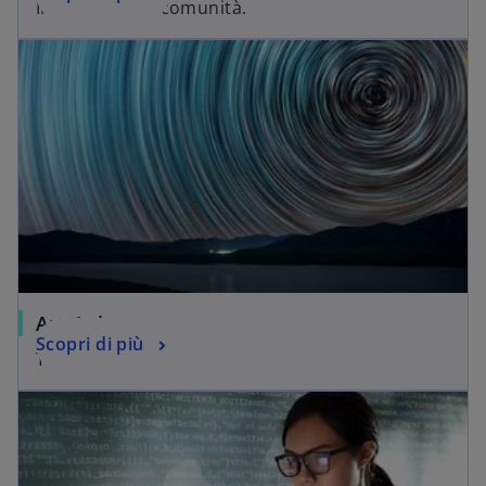
Il cinema crea comunità.
ArteLab
Scopri di più
Tutti Inclusi.