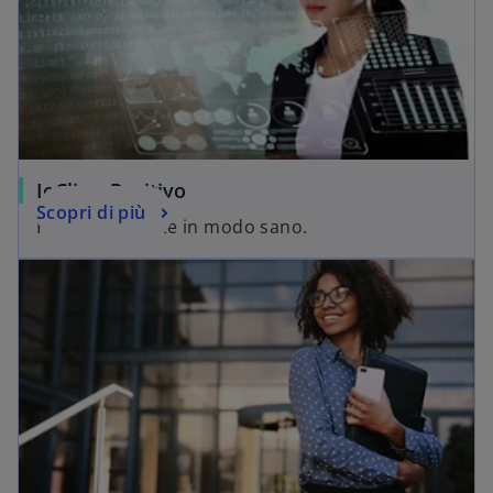
IoCliccoPositivo
Scopri di più
Praticare la rete in modo sano.