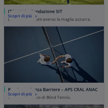
ITALIANI – Fondazione SIT
Scopri di più
Essere italiani attraverso la maglia azzurra.
Racchette Senza Barriere – APS CRAL ANAC
Scopri di più
Torneo Integrato di Blind Tennis.