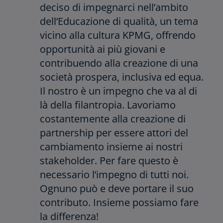
deciso di impegnarci nell’ambito
V
dell’Educazione di qualità, un tema
vicino alla cultura KPMG, offrendo
opportunità ai più giovani e
contribuendo alla creazione di una
i
società prospera, inclusiva ed equa.
Il nostro è un impegno che va al di
là della filantropia. Lavoriamo
d
costantemente alla creazione di
partnership per essere attori del
cambiamento insieme ai nostri
stakeholder. Per fare questo è
e
necessario l’impegno di tutti noi.
Ognuno può e deve portare il suo
contributo. Insieme possiamo fare
o
la differenza!