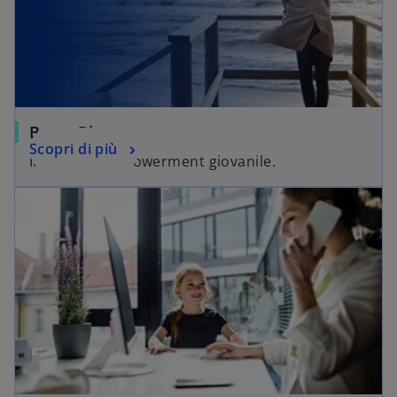
Borse Blu
Scopri di più
Il mare e l’empowerment giovanile.