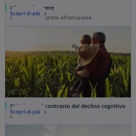
Lib(e)ri di sapere
Scopri di più
Insieme per il diritto all’istruzione
Stili di vita al contrasto del declino cognitivo
Scopri di più
Curiamoci.