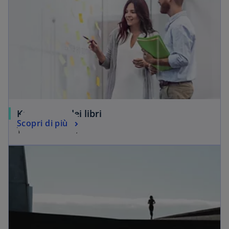
Kapannone dei libri
Scopri di più
Tutti a leggere!