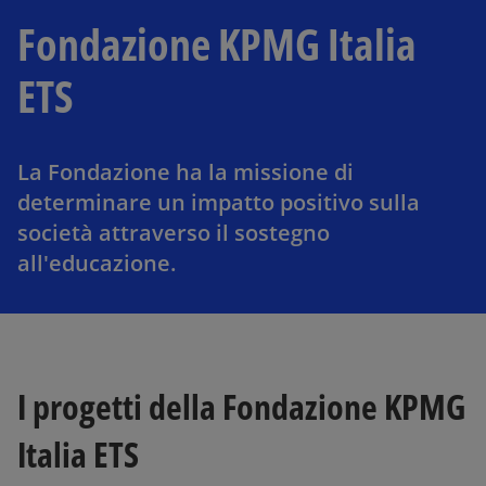
Fondazione KPMG Italia
ETS
La Fondazione ha la missione di
determinare un impatto positivo sulla
società attraverso il sostegno
all'educazione.
I progetti della Fondazione KPMG
Italia ETS