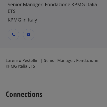
Senior Manager, Fondazione KPMG Italia
ETS
KPMG in Italy
call
mail
Lorenzo Pestellini | Senior Manager, Fondazione
KPMG Italia ETS
Connections