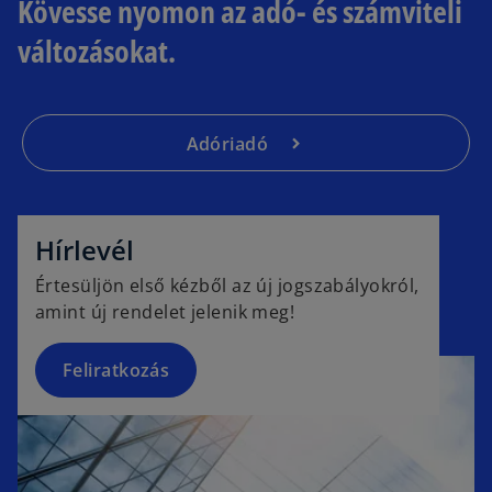
Kövesse nyomon az adó- és számviteli
változásokat.
Adóriadó
o
p
e
Hírlevél
n
Értesüljön első kézből az új jogszabályokról,
s
amint új rendelet jelenik meg!
i
n
a
Feliratkozás
n
e
w
t