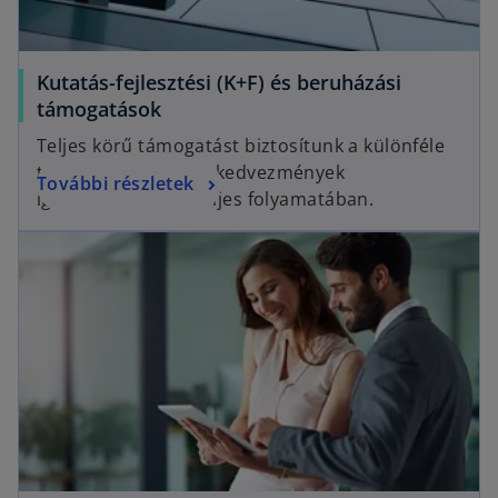
Kutatás-fejlesztési (K+F) és beruházási
támogatások
Teljes körű támogatást biztosítunk a különféle
támogatások és adókedvezmények
További részletek
igénybevételének teljes folyamatában.