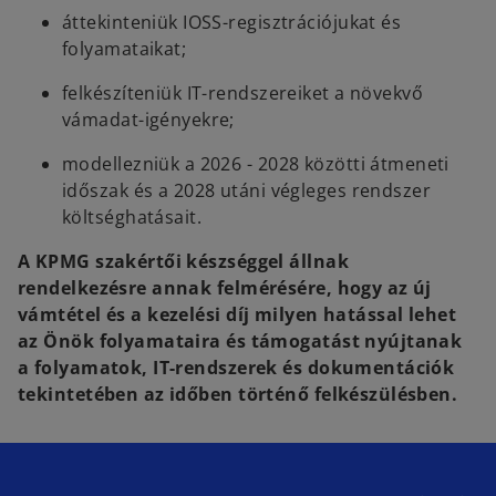
áttekinteniük IOSS-regisztrációjukat és
folyamataikat;
felkészíteniük IT-rendszereiket a növekvő
vámadat-igényekre;
modellezniük a 2026 - 2028 közötti átmeneti
időszak és a 2028 utáni végleges rendszer
költséghatásait.
A KPMG szakértői készséggel állnak
rendelkezésre annak felmérésére, hogy az új
vámtétel és a kezelési díj milyen hatással lehet
az Önök folyamataira és támogatást nyújtanak
a folyamatok, IT-rendszerek és dokumentációk
tekintetében az időben történő felkészülésben.