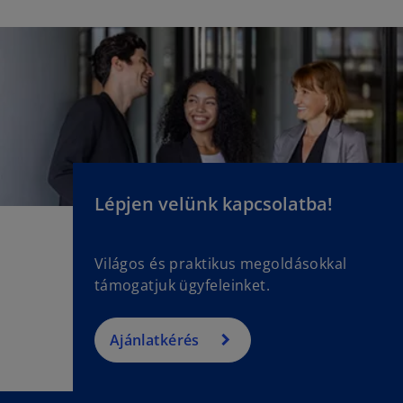
Lépjen velünk kapcsolatba!
Világos és praktikus megoldásokkal
támogatjuk ügyfeleinket.
Ajánlatkérés