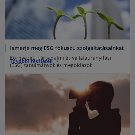
Ismerje meg ESG fókuszú szolgáltatásainkat
Környezeti, társadalmi és vállalatirányítási
További részletek
(ESG) tanulmányok és megoldások