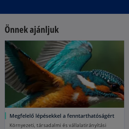
Önnek ajánljuk
Megfelelő lépésekkel a fenntarthatóságért
Környezeti, társadalmi és vállalatirányítási