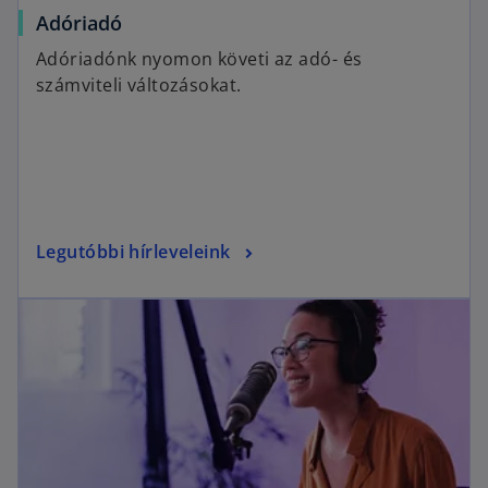
Adóriadó
Adóriadónk nyomon követi az adó- és
számviteli változásokat.
Legutóbbi hírleveleink