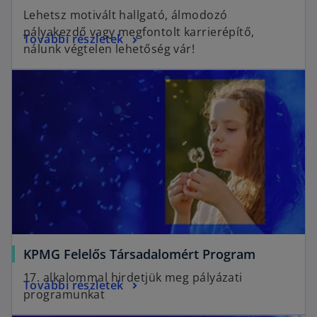
Lehetsz motivált hallgató, álmodozó
pályakezdő vagy megfontolt karrierépítő,
További részletek
nálunk végtelen lehetőség vár!
KPMG Felelős Társadalomért Program
17. alkalommal hirdetjük meg pályázati
További részletek
programunkat