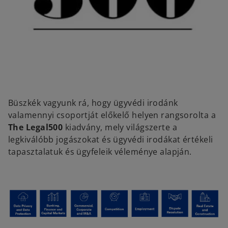
Büszkék vagyunk rá, hogy ügyvédi irodánk
valamennyi csoportját előkelő helyen rangsorolta a
The Legal500
kiadvány, mely világszerte a
legkiválóbb jogászokat és ügyvédi irodákat értékeli
tapasztalatuk és ügyfeleik véleménye alapján.