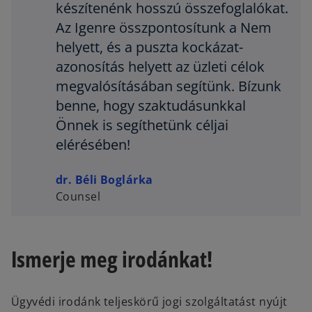
készítenénk hosszú összefoglalókat.
Az Igenre összpontosítunk a Nem
helyett, és a puszta kockázat-
azonosítás helyett az üzleti célok
megvalósításában segítünk. Bízunk
benne, hogy szaktudásunkkal
Önnek is segíthetünk céljai
elérésében!
dr. Béli Boglárka
Counsel
Ismerje meg irodánkat!
Ügyvédi irodánk teljeskörű jogi szolgáltatást nyújt