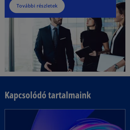
További részletek
Kapcsolódó tartalmaink