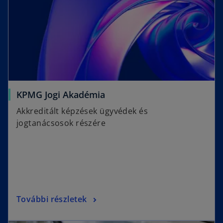
KPMG Jogi Akadémia
Akkreditált képzések ügyvédek és
jogtanácsosok részére
További részletek