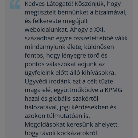
Kedves Látogató! Köszönjük, hogy
megtisztelt bennünket a bizalmával,
és felkereste megújult
weboldalunkat. Ahogy a XXI.
században egyre összetettebbé válik
mindannyiunk élete, különösen
fontos, hogy lényegre törő és
pontos válaszokat adjunk az
ügyfeleink előtt álló kihívásokra.
Ügyvédi irodánk ezt a célt tűzte
maga elé, együttműködve a KPMG
hazai és globális szakértői
hálózatával, jogi kérdésekben és
azokon túlmutatóan is.
Megoldásokat keresünk ahelyett,
hogy távoli kockázatokról