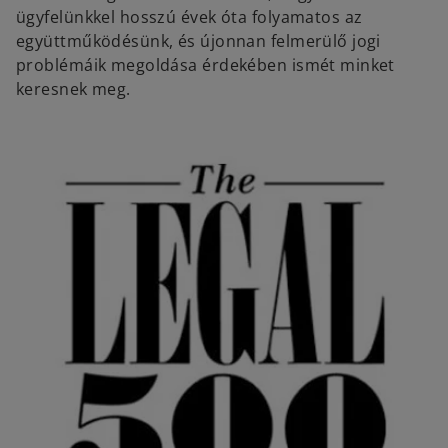
ügyfelünkkel hosszú évek óta folyamatos az
együttműködésünk, és újonnan felmerülő jogi
problémáik megoldása érdekében ismét minket
keresnek meg.