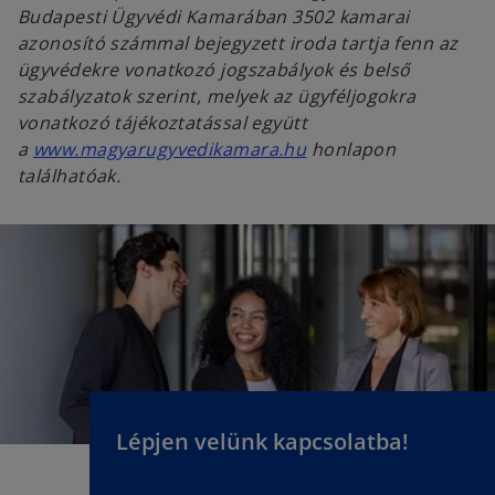
Budapesti Ügyvédi Kamarában 3502 kamarai
azonosító számmal bejegyzett iroda tartja fenn az
ügyvédekre vonatkozó jogszabályok és belső
szabályzatok szerint, melyek az ügyféljogokra
vonatkozó tájékoztatással együtt
a
www.magyarugyvedikamara.hu
honlapon
találhatóak.
Lépjen velünk kapcsolatba!