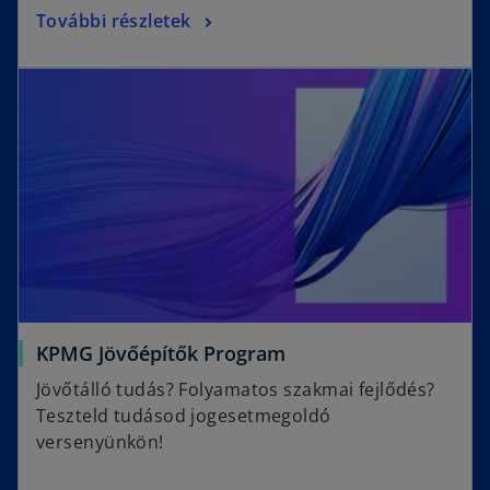
További részletek
KPMG Jövőépítők Program
Jövőtálló tudás? Folyamatos szakmai fejlődés?
Teszteld tudásod jogesetmegoldó
versenyünkön!