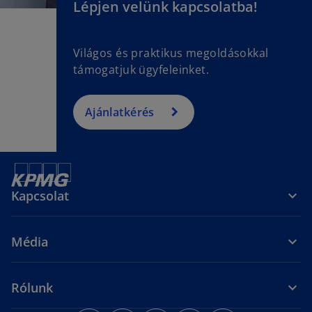
Lépjen velünk kapcsolatba!
Világos és praktikus megoldásokkal
támogatjuk ügyfeleinket.
Ajánlatkérés
Kapcsolat
Média
Rólunk