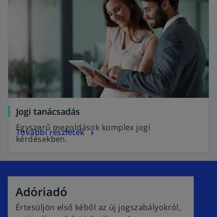
Jogi tanácsadás
Egyszerű megoldások komplex jogi
További részletek
kérdésekben.
Adóriadó
Értesüljön első kéből az új jogszabályokról,