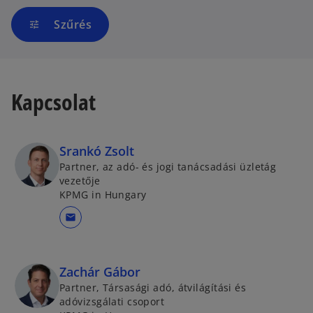
Szűrés
tune
Kapcsolat
Srankó Zsolt
Partner, az adó- és jogi tanácsadási üzletág
vezetője
KPMG in Hungary
mail
Zachár Gábor
Partner, Társasági adó, átvilágítási és
adóvizsgálati csoport