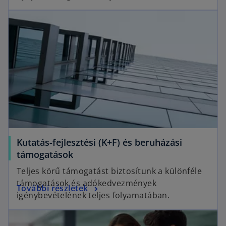
Kutatás-fejlesztési (K+F) és beruházási
támogatások
Teljes körű támogatást biztosítunk a különféle
támogatások és adókedvezmények
További részletek
igénybevételének teljes folyamatában.