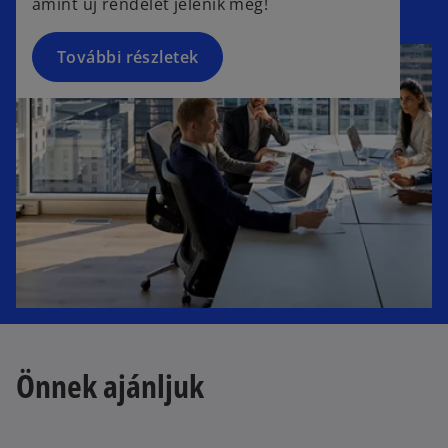
amint új rendelet jelenik meg!
További részletek
Önnek ajánljuk