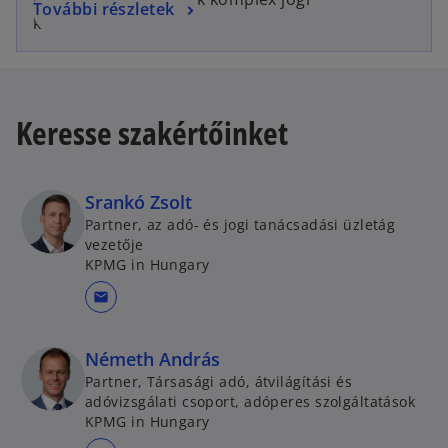
További részletek
kérdésekben.
Keresse szakértőinket
Srankó Zsolt
Partner, az adó- és jogi tanácsadási üzletág
vezetője
KPMG in Hungary
mail
Németh András
Partner, Társasági adó, átvilágítási és
adóvizsgálati csoport, adóperes szolgáltatások
KPMG in Hungary