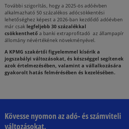
További szigorítás, hogy a 2025-ös adóévben
alkalmazható 50 százalékos adócsökkentési
lehetőséghez képest a 2026-ban kezdődő adóévben
már csak
legfeljebb 30 százalékkal
csökkenthető
a banki extraprofitadó az állampapír
állomány névértékének növekményével.
A KPMG szakértői figyelemmel kísérik a
jogszabályi változásokat, és készséggel segítenek
azok értelmezésében, valamint a vállalkozására
gyakorolt hatás felmérésében és kezelésében.
Kövesse nyomon az adó- és számviteli
változásokat.