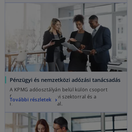
Pénzügyi és nemzetközi adózási tanácsadás
A KPMG adóosztályán belül külön csoport
foglalkozik a pénzügyi szektorral és a
További részletek
nemzetközi adózással.