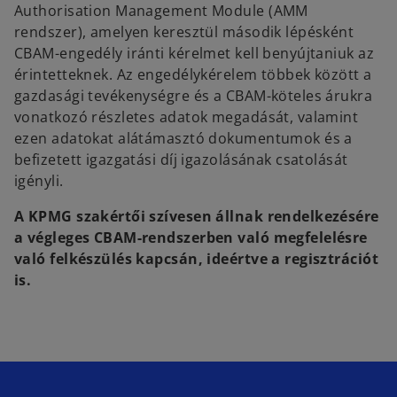
Authorisation Management Module (AMM
rendszer), amelyen keresztül második lépésként
CBAM-engedély iránti kérelmet kell benyújtaniuk az
érintetteknek. Az engedélykérelem többek között a
gazdasági tevékenységre és a CBAM-köteles árukra
vonatkozó részletes adatok megadását, valamint
ezen adatokat alátámasztó dokumentumok és a
befizetett igazgatási díj igazolásának csatolását
igényli.
A KPMG szakértői szívesen állnak rendelkezésére
a végleges CBAM-rendszerben való megfelelésre
való felkészülés kapcsán, ideértve a regisztrációt
is.