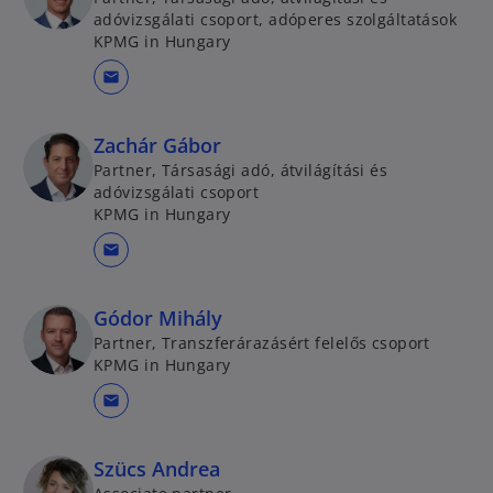
adóvizsgálati csoport, adóperes szolgáltatások
KPMG in Hungary
mail
Zachár Gábor
Partner, Társasági adó, átvilágítási és
adóvizsgálati csoport
KPMG in Hungary
mail
Gódor Mihály
Partner, Transzferárazásért felelős csoport
KPMG in Hungary
mail
Szücs Andrea