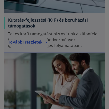
Kutatás-fejlesztési (K+F) és beruházási
támogatások
Teljes körű támogatást biztosítunk a különféle
támogatások és adókedvezmények
További részletek
igénybevételének teljes folyamatában.