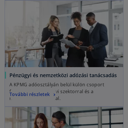
Pénzügyi és nemzetközi adózási tanácsadás
A KPMG adóosztályán belül külön csoport
foglalkozik a pénzügyi szektorral és a
További részletek
nemzetközi adózással.