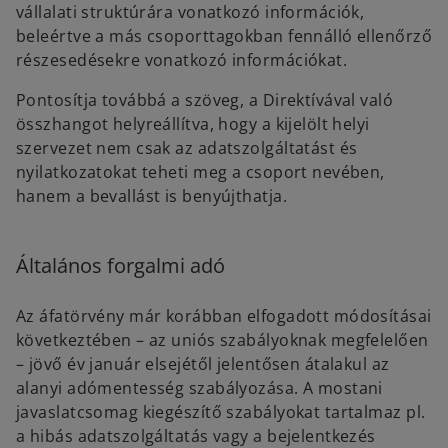
vállalati struktúrára vonatkozó információk,
beleértve a más csoporttagokban fennálló ellenőrző
részesedésekre vonatkozó információkat.
Pontosítja továbbá a szöveg, a Direktívával való
összhangot helyreállítva, hogy a kijelölt helyi
szervezet nem csak az adatszolgáltatást és
nyilatkozatokat teheti meg a csoport nevében,
hanem a bevallást is benyújthatja.
Általános forgalmi adó
Az áfatörvény már korábban elfogadott módosításai
következtében – az uniós szabályoknak megfelelően
– jövő év január elsejétől jelentősen átalakul az
alanyi adómentesség szabályozása. A mostani
javaslatcsomag kiegészítő szabályokat tartalmaz pl.
a hibás adatszolgáltatás vagy a bejelentkezés