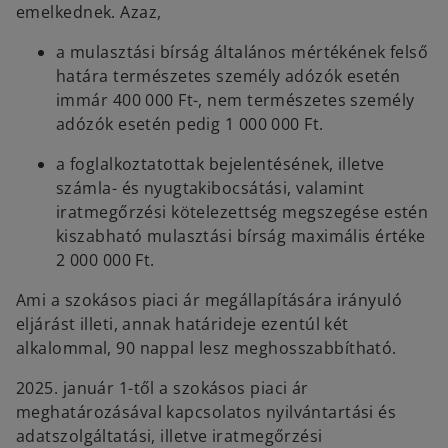
emelkednek. Azaz,
a mulasztási bírság általános mértékének felső
határa természetes személy adózók esetén
immár 400 000 Ft-, nem természetes személy
adózók esetén pedig 1 000 000 Ft.
a foglalkoztatottak bejelentésének, illetve
számla- és nyugtakibocsátási, valamint
iratmegőrzési kötelezettség megszegése estén
kiszabható mulasztási bírság maximális értéke
2 000 000 Ft.
Ami a szokásos piaci ár megállapítására irányuló
eljárást illeti, annak határideje ezentúl két
alkalommal, 90 nappal lesz meghosszabbítható.
2025. január 1-től a szokásos piaci ár
meghatározásával kapcsolatos nyilvántartási és
adatszolgáltatási, illetve iratmegőrzési