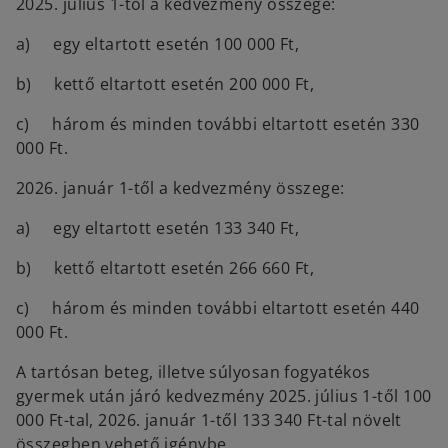
2025. július 1-től a kedvezmény összege:
a) egy eltartott esetén 100 000 Ft,
b) kettő eltartott esetén 200 000 Ft,
c) három és minden további eltartott esetén 330
000 Ft.
2026. január 1-től a kedvezmény összege:
a) egy eltartott esetén 133 340 Ft,
b) kettő eltartott esetén 266 660 Ft,
c) három és minden további eltartott esetén 440
000 Ft.
A tartósan beteg, illetve súlyosan fogyatékos
gyermek után járó kedvezmény 2025. július 1-től 100
000 Ft-tal, 2026. január 1-től 133 340 Ft-tal növelt
összegben vehető igénybe.