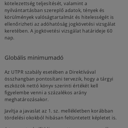
kötelezettség teljesítését, valamint a
nyilvántartásban szereplő adatok, tények és
körülmények valóságtartalmát és hitelességét is
ellenőrizheti az adóhatóság jogkövetési vizsgálat
keretében. A jogkövetési vizsgálat határideje 60
nap.
Globális minimumadó
Az UTPR szabály esetében a Direktívával
összhangban pontosítani tervezik, hogy a tárgyi
eszközök nettó könyv szerinti értékét kell
figyelembe venni a százalékos arány
meghatározásakor.
Javítja a javaslat az 1. sz. mellékletben korábban
tördelési okokból hibásan feltüntetett képletet is.