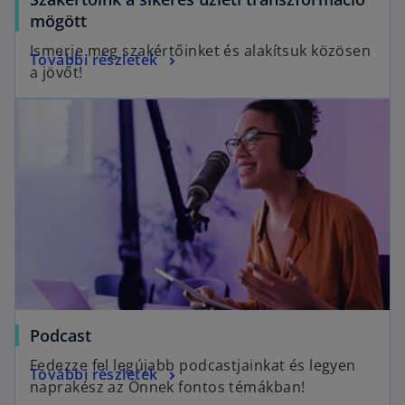
mögött
Ismerje meg szakértőinket és alakítsuk közösen
További részletek
a jövőt!
Podcast
Fedezze fel legújabb podcastjainkat és legyen
További részletek
naprakész az Önnek fontos témákban!