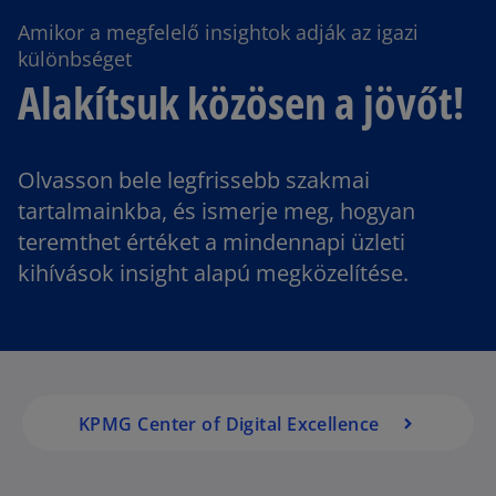
Amikor a megfelelő insightok adják az igazi
különbséget
Alakítsuk közösen a jövőt!
Olvasson bele legfrissebb szakmai
tartalmainkba, és ismerje meg, hogyan
teremthet értéket a mindennapi üzleti
kihívások insight alapú megközelítése.
KPMG Center of Digital Excellence