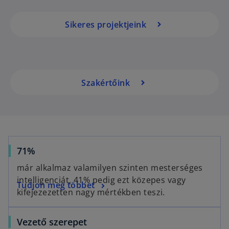
Sikeres projektjeink
Szakértőink
71%
már alkalmaz valamilyen szinten mesterséges
intelligenciát, 41% pedig ezt közepes vagy
Tudjon meg többet
kifejezezetten nagy mértékben teszi.
Vezető szerepet