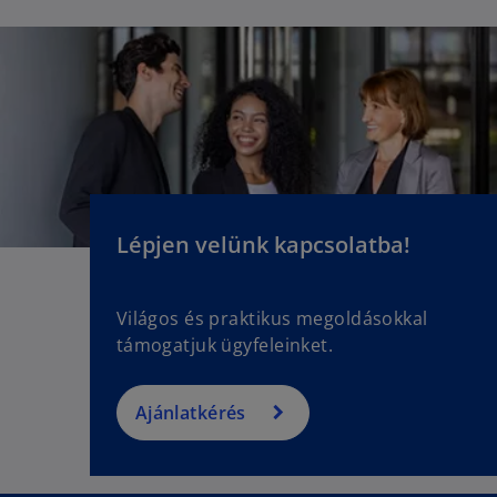
Lépjen velünk kapcsolatba!
Világos és praktikus megoldásokkal
támogatjuk ügyfeleinket.
Ajánlatkérés