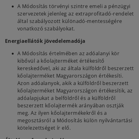
A Módosítás törvényi szintre emeli a pénzügyi
szervezetek jelenleg az extraprofitadó-rendelet
által szabályozott különadó-mentességére
vonatkozó szabályokat.
Energiaellátók jövedelemadója
A Módosítás értelmében az adóalanyi kör
kibővül a kőolajterméket értékesítő
kereskedővel, aki az általa külföldről beszerzett
kőolajterméket Magyarországon értékesíti.
Azon adóalanyok, akik a külföldről beszerzett
kőolajterméket Magyarországon értékesítik, az
adóalapjukat a belföldről és a külföldről
beszerzett kőolajtermék arányában osztják
meg. Az ilyen kőolajtermékekről és a
megosztásról a Módosítás külön nyilvántartási
kötelezettséget ír elő.