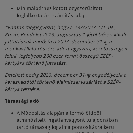
Minimálbérhez kötött egyszerűsített
foglalkoztatási számítási alap.
*Fontos megjegyezni, hogy a 237/2023. (VI. 19.)
Korm. Rendelet 2023. augusztus 1-jétől béren kívüli
juttatásnak minősíti a 2023. december 31-ig a
munkavállaló részére adott egyszeri, keretösszegen
felüli, legfeljebb 200 ezer forint összegű SZÉP-
kártyára történő juttatást.
Emellett pedig 2023. december 31-ig engedélyezik a
kereskedőtől történő élelmiszervásárlást a SZÉP-
kártya terhére.
Társasági adó
A Módosítás alapján a termőföldből
átminősített ingatlanvagyont tulajdonában
tartó társaság fogalma pontosításra kerül