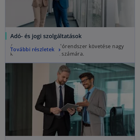
Adó- és jogi szolgáltatások
A gyakran változó adórendszer követése nagy
További részletek
kihívás a társaságok számára.