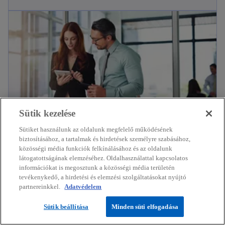
Sütik kezelése
Sütiket használunk az oldalunk megfelelő működésének
biztosításához, a tartalmak és hirdetések személyre szabásához,
Transzferár-szolgáltatások
közösségi média funkciók felkínálásához és az oldalunk
A KPMG transzferárazási szolgáltatásokkal
látogatottságának elemzéséhez. Oldalhasználattal kapcsolatos
információkat is megosztunk a közösségi média területén
foglalkozó csoportja a transzferár-kockázatok
További részletek
tevékenykedő, a hirdetési és elemzési szolgáltatásokat nyújtó
kezelésében nyújt segítséget.
partnereinkkel.
Adatvédelem
Sütik beállítása
Minden süti elfogadása