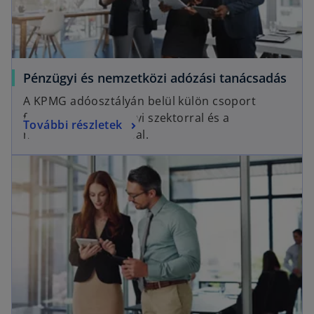
Pénzügyi és nemzetközi adózási tanácsadás
A KPMG adóosztályán belül külön csoport
foglalkozik a pénzügyi szektorral és a
További részletek
nemzetközi adózással.