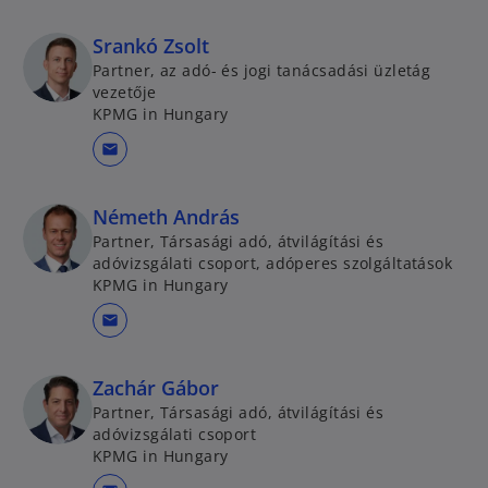
Srankó Zsolt
Partner, az adó- és jogi tanácsadási üzletág
vezetője
KPMG in Hungary
mail
Németh András
Partner, Társasági adó, átvilágítási és
adóvizsgálati csoport, adóperes szolgáltatások
KPMG in Hungary
mail
Zachár Gábor
Partner, Társasági adó, átvilágítási és
adóvizsgálati csoport
KPMG in Hungary