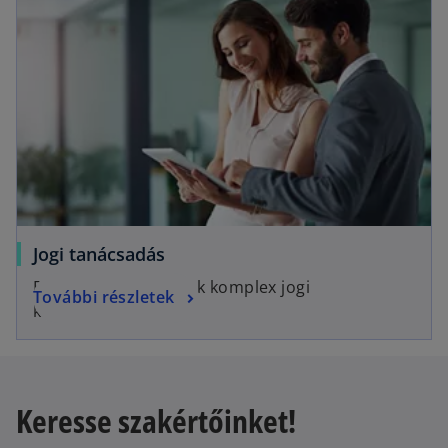
Jogi tanácsadás
Egyszerű megoldások komplex jogi
További részletek
kérdésekben.
Keresse szakértőinket!