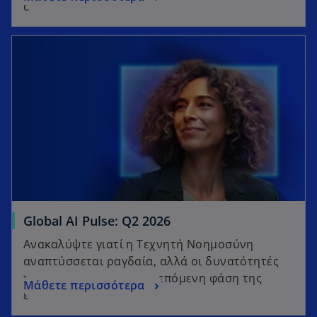
ανάπτυξη
Global AI Pulse: Q2 2026
Ανακαλύψτε γιατί η Τεχνητή Νοημοσύνη
αναπτύσσεται ραγδαία, αλλά οι δυνατότητές
της διαμορφώνουν την επόμενη φάση της
Μάθετε περισσότερα
εξέλιξής της.