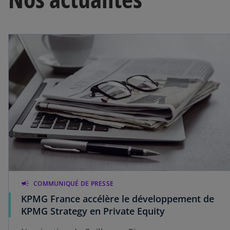
campaign
COMMUNIQUÉ DE PRESSE
KPMG France accélère le développement de
KPMG Strategy en Private Equity