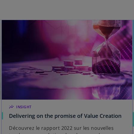
insights
INSIGHT
Delivering on the promise of Value Creation
Découvrez le rapport 2022 sur les nouvelles