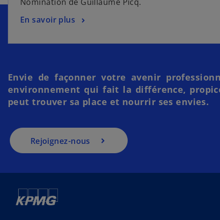
Nomination de Guillaume Picq.
En savoir plus
Envie de façonner votre avenir profession
environnement qui fait la différence, propi
peut trouver sa place et nourrir ses envies.
Rejoignez-nous