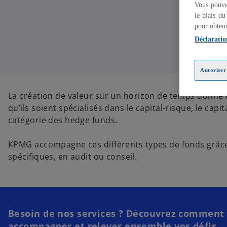
Vous pouve
le biais du
pour obteni
Déclaratio
Autoriser 
La création de valeur sur un horizon de temps donné 
qu’ils soient spécialisés dans le capital-risque, le cap
catégorie des hedge funds.
KPMG accompagne ces différents types de fonds grâce 
spécifiques, en audit ou conseil.
Besoin de nos services ? Découvrez comment n
accompagner et relever ensemble vos défis.​