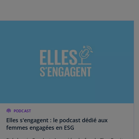
podcasts
PODCAST
Elles s'engagent : le podcast dédié aux
femmes engagées en ESG