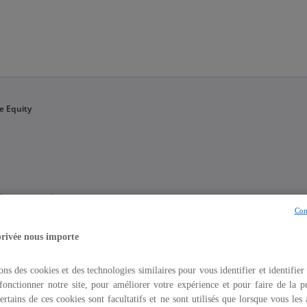
Aller à la navigation
e Equity
eurs projets.
Con
privée nous importe
ons des cookies et des technologies similaires pour vous identifier et identifier
fonctionner notre site, pour améliorer votre expérience et pour faire de la pu
ertains de ces cookies sont facultatifs et ne sont utilisés que lorsque vous les