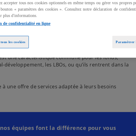
z accepter tous nos cookies optionnels en même temps ou gérer vos propres p
 bouton « paramètres des cookies ». Consultez notre déclaration de confidenti
r plus d'informations.
n de confidentialité en ligne
tous les cookies
Paramétrer l
est une caractéristique commune pour les fonds,
ital-développement, les LBOs, ou qu’ils rentrent dans la
à une offre de services adaptée à leurs besoins
os équipes font la différence pour vous