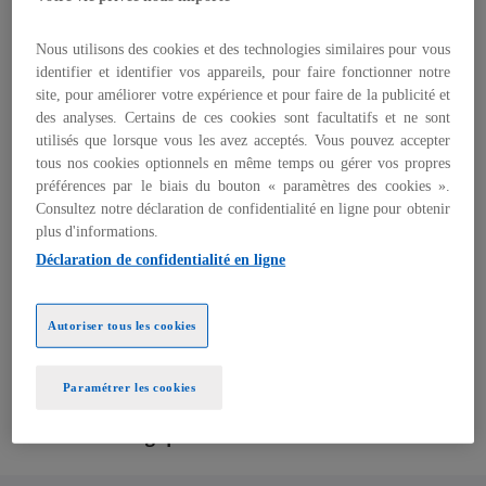
Selon l’étude, les quatre piliers de la mode
circulaire (Réinventer, Réutiliser, Réparer et
Nous utilisons des cookies et des technologies similaires pour vous
Recycler) pourraient représenter ensemble un
identifier et identifier vos appareils, pour faire fonctionner notre
marché de plus de 100 milliards d’euros d’ici 2030
site, pour améliorer votre expérience et pour faire de la publicité et
en Europe. Cette nouvelle estimation tient
des analyses. Certains de ces cookies sont facultatifs et ne sont
compte à la fois de l’intégration de l’éco-
utilisés que lorsque vous les avez acceptés. Vous pouvez accepter
conception dans le dimensionnement du marché
tous nos cookies optionnels en même temps ou gérer vos propres
et de l’impact croissant des évolutions
préférences par le biais du bouton « paramètres des cookies ».
réglementaires européennes.
Consultez notre déclaration de confidentialité en ligne pour obtenir
plus d'informations.
En soutenant les services locaux de réparation,
Déclaration de confidentialité en ligne
les infrastructures de collecte et de tri des
textiles, les capacités de recyclage fibre à fibre et
Autoriser tous les cookies
le développement de produits plus durables, les
modèles circulaires peuvent également renforcer
les écosystèmes industriels européens et
Paramétrer les cookies
contribuer à la résilience des chaînes de valeur
textiles stratégiques.