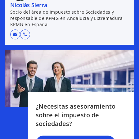
Nicolás Sierra
Socio del área de Impuesto sobre Sociedades y
responsable de KPMG en Andalucía y Extremadura
KPMG en España
mail
call
¿Necesitas asesoramiento
sobre el impuesto de
sociedades?