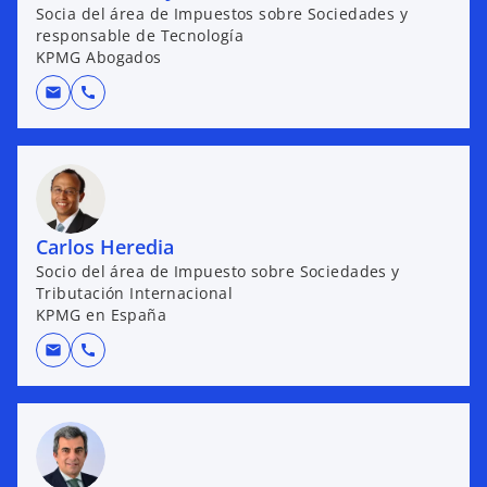
Socia del área de Impuestos sobre Sociedades y
responsable de Tecnología
KPMG Abogados
mail
call
Carlos Heredia
Socio del área de Impuesto sobre Sociedades y
Tributación Internacional
KPMG en España
mail
call