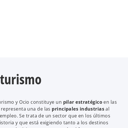
 turismo
urismo y Ocio constituye un
pilar estratégico
en las
 representa una de las
principales industrias
al
l empleo. Se trata de un sector que en los últimos
toria y que está exigiendo tanto a los destinos