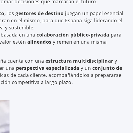
 tomar decisiones que marcarán el futuro.
to,
los
gestores de destino
juegan un papel esencial
eran en el mismo, para que España siga liderando el
a y sostenible.
basada en una
colaboración público-privada
para
valor estén
alineados
y remen en una misma
paña cuenta con una
estructura multidisciplinar
y
cer una
perspectiva especializada
y un
conjunto de
ficas de cada cliente, acompañándolos a prepararse
ción competitiva a largo plazo.