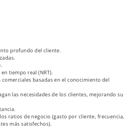
to profundo del cliente.
zadas.
.
 en tiempo real (NRT).
s comerciales basadas en el conocimiento del
agan las necesidades de los clientes, mejorando su
tancia.
os ratios de negocio (gasto por cliente, frecuencia,
ntes más satisfechos).