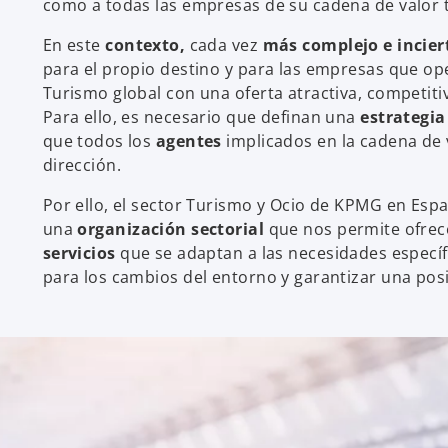
como a todas las empresas de su cadena de valor
En este
contexto,
cada vez
más complejo e incier
para el propio destino y para las empresas que op
Turismo global con una oferta atractiva, competitiv
Para ello, es necesario que definan una
estrategia
que todos los
agentes
implicados en la cadena de 
dirección.
Por ello, el sector Turismo y Ocio de KPMG en Es
una
organización sectorial
que nos permite ofre
servicios
que se adaptan a las necesidades especí
para los cambios del entorno y garantizar una posi