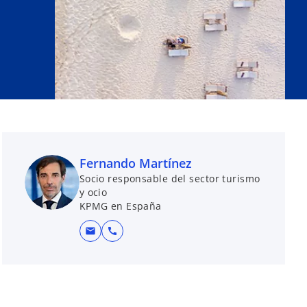
Fernando Martínez
Socio responsable del sector turismo
y ocio
KPMG en España
mail
call