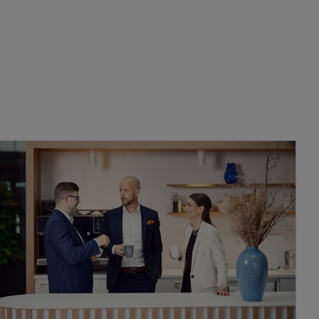
opens in a new tab