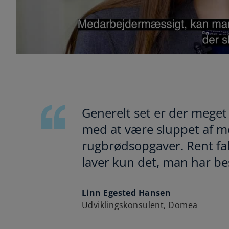
Generelt set er der meget
med at være sluppet af me
rugbrødsopgaver. Rent fakt
laver kun det, man har best
Linn Egested Hansen
Udviklingskonsulent, Domea