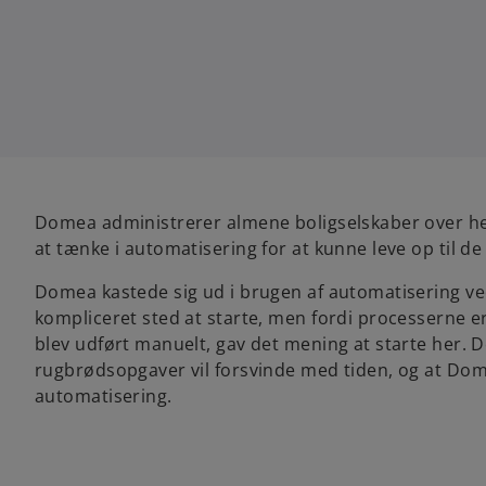
Domea administrerer almene boligselskaber over he
at tænke i automatisering for at kunne leve op til de
Domea kastede sig ud i brugen af automatisering ve
kompliceret sted at starte, men fordi processerne e
blev udført manuelt, gav det mening at starte her. 
rugbrødsopgaver vil forsvinde med tiden, og at Dome
automatisering.