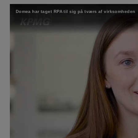
Domea har taget RPA til sig på tværs af virksomheden