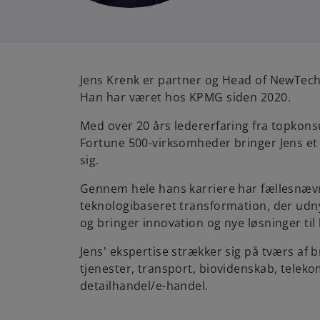
Jens Krenk er partner og Head of NewTe
Han har været hos KPMG siden 2020.
Med over 20 års ledererfaring fra topkon
Fortune 500-virksomheder bringer Jens et
sig.
Gennem hele hans karriere har fællesnævn
teknologibaseret transformation, der udny
og bringer innovation og nye løsninger til l
Jens' ekspertise strækker sig på tværs af 
tjenester, transport, biovidenskab, tele
detailhandel/e-handel.