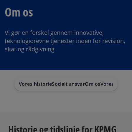
Om os
Vi gør en forskel gennem innovative,
teknologidrevne tjenester inden for revision,
skat og rådgivning
Vores historie
Socialt ansvar
Om os
Vores servic
Historie og tidslinje for KPMG