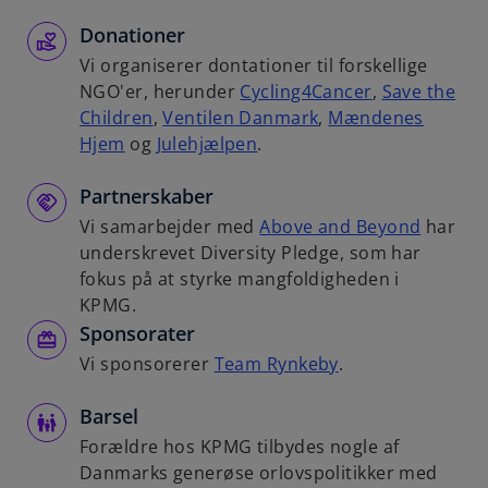
Donationer
Vi organiserer dontationer til forskellige
NGO'er, herunder
Cycling4Cancer
,
Save the
Children
,
Ventilen Danmark
,
Mændenes
Hjem
og
Julehjælpen
.
Partnerskaber
Vi samarbejder med
Above and Beyond
har
underskrevet Diversity Pledge, som har
fokus på at styrke mangfoldigheden i
KPMG.
Sponsorater
Vi sponsorerer
Team Rynkeby
.
Barsel
Forældre hos KPMG tilbydes nogle af
Danmarks generøse orlovspolitikker med