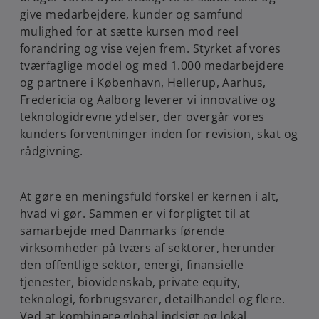
give medarbejdere, kunder og samfund
mulighed for at sætte kursen mod reel
forandring og vise vejen frem. Styrket af vores
tværfaglige model og med 1.000 medarbejdere
og partnere i København, Hellerup, Aarhus,
Fredericia og Aalborg leverer vi innovative og
teknologidrevne ydelser, der overgår vores
kunders forventninger inden for revision, skat og
rådgivning.
At gøre en meningsfuld forskel er kernen i alt,
hvad vi gør. Sammen er vi forpligtet til at
samarbejde med Danmarks førende
virksomheder på tværs af sektorer, herunder
den offentlige sektor, energi, finansielle
tjenester, biovidenskab, private equity,
teknologi, forbrugsvarer, detailhandel og flere.
Ved at kombinere global indsigt og lokal