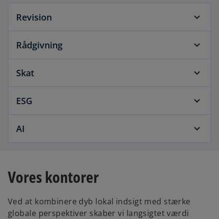
b
Revision
Rådgivning
Skat
ESG
AI
Vores kontorer
Ved at kombinere dyb lokal indsigt med stærke
globale perspektiver skaber vi langsigtet værdi