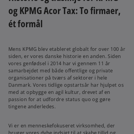
og KPMG Acor Tax: To firmaer,
ét formål
Mens KPMG blev etableret globalt for over 100 år
siden, er vores danske historie en anden. Siden
vores genfødsel i 2014 har vi gennem 11 år
samarbejdet med både offentlige og private
organisationer på tværs af sektorer i hele
Danmark. Vores tidlige opstartsår har hjulpet os
med at opbygge en agil kultur, drevet af en
passion for at udfordre status quo og gøre
tingene anderledes.
Vi er en menneskefokuseret virksomhed, der
bruger vores dybe indsigt til at skabe tillid og