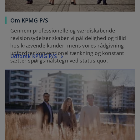
Om KPMG P/S
Gennem professionelle og værdiskabende
revisionsydelser skaber vi pålidelighed og tillid
hos krævende kunder, mens vores rådgivning
udfordrer konventionel tænkning og konstant
Udforsk KPMG P/S
sætter spørgsmålstegn ved status quo.
opens in a new tab