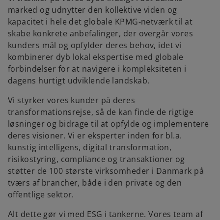
marked og udnytter den kollektive viden og
kapacitet i hele det globale KPMG-netværk til at
skabe konkrete anbefalinger, der overgår vores
kunders mål og opfylder deres behov, idet vi
kombinerer dyb lokal ekspertise med globale
forbindelser for at navigere i kompleksiteten i
dagens hurtigt udviklende landskab.
Vi styrker vores kunder på deres
transformationsrejse, så de kan finde de rigtige
løsninger og bidrage til at opfylde og implementere
deres visioner. Vi er eksperter inden for bl.a.
kunstig intelligens, digital transformation,
risikostyring, compliance og transaktioner og
støtter de 100 største virksomheder i Danmark på
tværs af brancher, både i den private og den
offentlige sektor.
Alt dette gør vi med ESG i tankerne. Vores team af