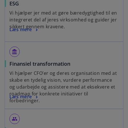
ESG
Vi hjælper jer med at gøre bæredygtighed til en
integreret del af jeres virksomhed og guider jer
sikkert gennem kravene.
Læs mere
account_balance
Finansiel transformation
Vi hjælper CFO’er og deres organisation med at
skabe en tydelig vision, vurdere performance
og udarbejde og assistere med at eksekvere et
roadmap for konkrete initiativer til
Læs mere
forbedringer.
people