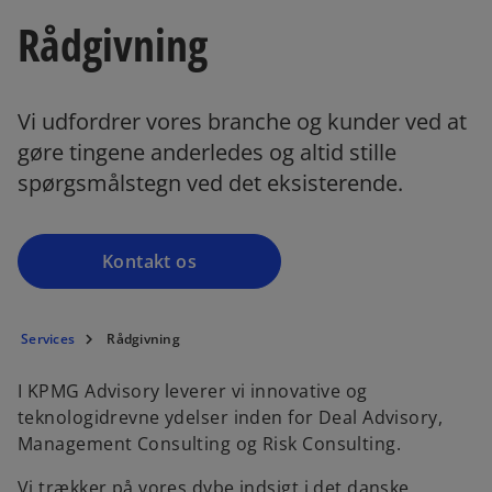
Rådgivning
Vi udfordrer vores branche og kunder ved at
gøre tingene anderledes og altid stille
spørgsmålstegn ved det eksisterende.
Kontakt os
Services
Rådgivning
I KPMG Advisory leverer vi innovative og
teknologidrevne ydelser inden for Deal Advisory,
Management Consulting og Risk Consulting.
Vi trækker på vores dybe indsigt i det danske