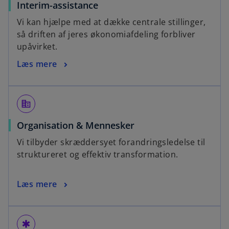
Interim-assistance
Vi kan hjælpe med at dække centrale stillinger,
så driften af jeres økonomiafdeling forbliver
upåvirket.
Læs mere
corporate_fare
Organisation & Mennesker
Vi tilbyder skræddersyet forandringsledelse til
struktureret og effektiv transformation.
Læs mere
emergency