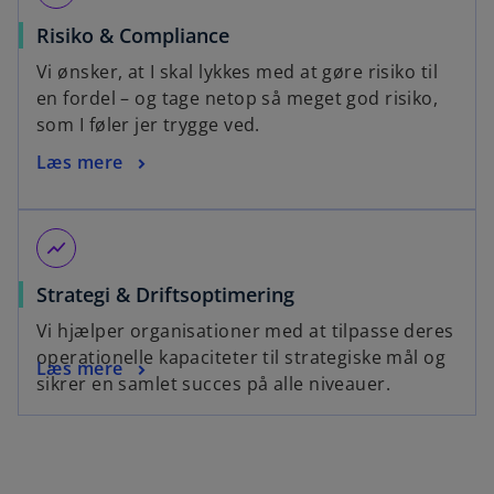
Risiko & Compliance
Vi ønsker, at I skal lykkes med at gøre risiko til
en fordel – og tage netop så meget god risiko,
som I føler jer trygge ved.
Læs mere
show_chart
Strategi & Driftsoptimering
Vi hjælper organisationer med at tilpasse deres
operationelle kapaciteter til strategiske mål og
Læs mere
sikrer en samlet succes på alle niveauer.