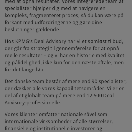
med at opnå resultater. Vores integrerede team af
specialister hjælper dig med at navigere en
kompleks, fragmenteret proces, så du kan være på
forkant med udfordringerne og gøre dine
beslutninger gældende.
Hos KPMG’s Deal Advisory har vi et sømløst tilbud,
der går fra strategi til gennemførelse for at opnå
reelle resultater – og vi har en historie med kvalitet
og pålidelighed, ikke kun for den næste aftale, men
for det lange løb.
Det danske team består af mere end 90 specialister,
der dækker alle vores kapabilitetsområder. Vi er en
del af et globalt team på mere end 12.500 Deal
Advisory-professionelle.
Vores klienter omfatter nationale såvel som
internationale virksomheder af alle størrelser,
finansielle og institutionelle investorer og