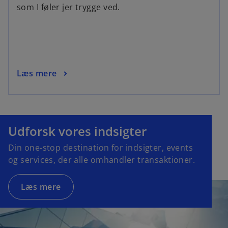
som I føler jer trygge ved.
Læs mere
Udforsk vores indsigter
Din one-stop destination for indsigter, events
og services, der alle omhandler transaktioner.
Læs mere