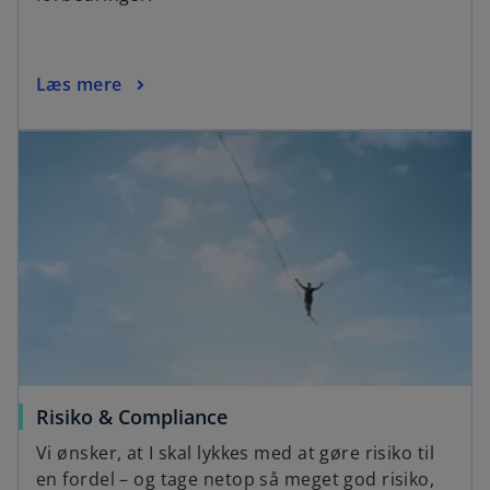
Læs mere
Risiko & Compliance
Vi ønsker, at I skal lykkes med at gøre risiko til
en fordel – og tage netop så meget god risiko,