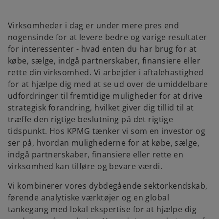
Virksomheder i dag er under mere pres end
nogensinde for at levere bedre og varige resultater
for interessenter - hvad enten du har brug for at
købe, sælge, indgå partnerskaber, finansiere eller
rette din virksomhed. Vi arbejder i aftalehastighed
for at hjælpe dig med at se ud over de umiddelbare
udfordringer til fremtidige muligheder for at drive
strategisk forandring, hvilket giver dig tillid til at
træffe den rigtige beslutning på det rigtige
tidspunkt. Hos KPMG tænker vi som en investor og
ser på, hvordan mulighederne for at købe, sælge,
indgå partnerskaber, finansiere eller rette en
virksomhed kan tilføre og bevare værdi.
Vi kombinerer vores dybdegående sektorkendskab,
førende analytiske værktøjer og en global
tankegang med lokal ekspertise for at hjælpe dig