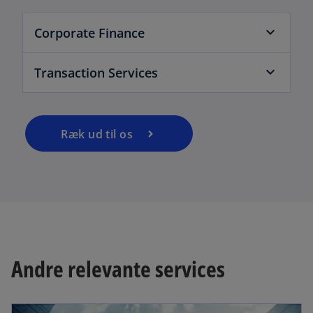
Corporate Finance
Transaction Services
Ræk ud til os
Andre relevante services