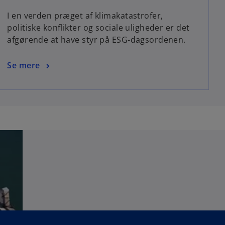
I en verden præget af klimakatastrofer,
politiske konflikter og sociale uligheder er det
afgørende at have styr på ESG-dagsordenen.
Se mere