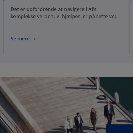
Det er udfordrende at navigere i AI's
komplekse verden. Vi hjælper jer på rette vej.
Se mere