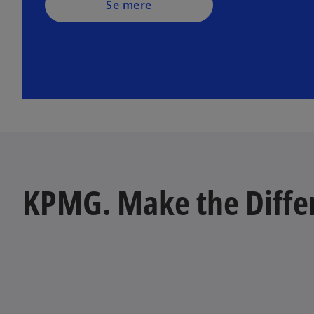
Se mere
KPMG. Make the Diffe