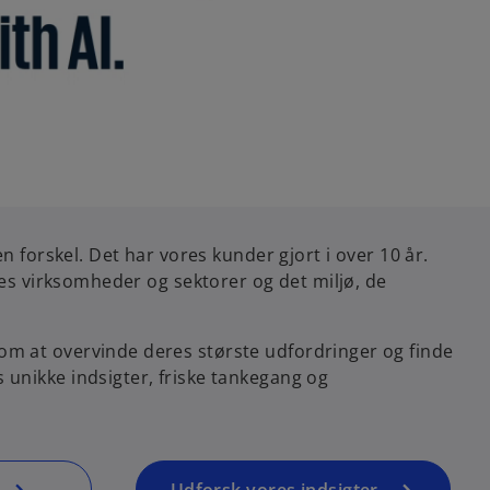
en forskel. Det har vores kunder gjort i over 10 år.
eres virksomheder og sektorer og det miljø, de
m at overvinde deres største udfordringer og finde
unikke indsigter, friske tankegang og
Udforsk vores indsigter