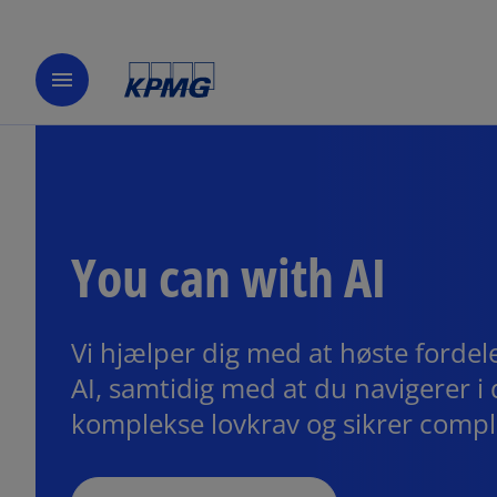
menu
You can with AI
Vi hjælper dig med at høste fordel
AI, samtidig med at du navigerer i
komplekse lovkrav og sikrer compl