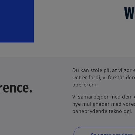
Du kan stole på, at vi gør 
Det er fordi, vi forstår d
rence.
opererer i.
Vi samarbejder med dem o
nye muligheder med vores 
banebrydende teknologi.
Se vores services