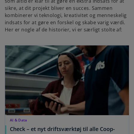
som altid er klar til at gøre en ekstra indsats for at
sikre, at dit projekt bliver en succes. Sammen
kombinerer vi teknologi, kreativitet og menneskelig
indsats for at gøre en forskel og skabe varig værdi.
Her er nogle af de historier, vi er særligt stolte af:
opens in a new tab
AI & Data
Check – et nyt driftsværktøj til alle Coop-