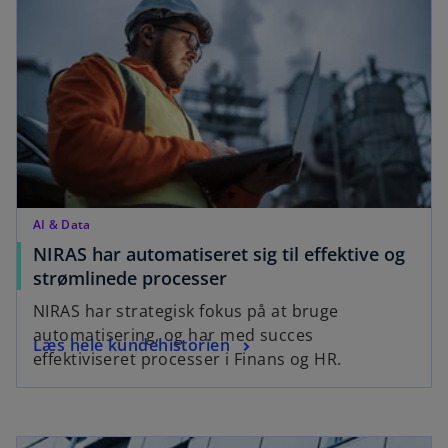
n
n
s
a
i
n
n
e
a
w
n
t
e
a
w
b
t
a
AI & Data
b
NIRAS har automatiseret sig til effektive og
o
strømlinede processer
p
NIRAS har strategisk fokus på at bruge
e
automatisering, og har med succes
o
Læs hele kundehistorien
n
effektiviseret processer i Finans og HR.
p
s
e
i
n
n
opens in a new tab
s
a