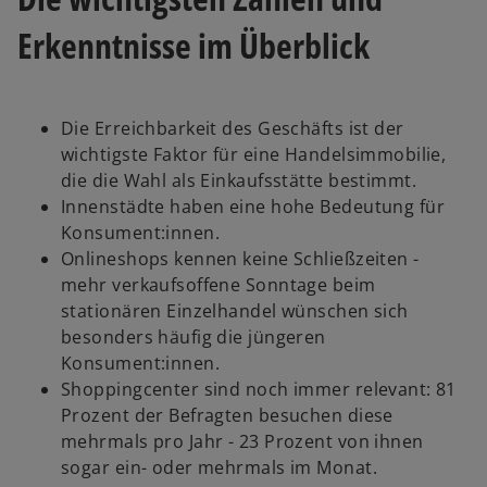
Erkenntnisse im Überblick
Die Erreichbarkeit des Geschäfts ist der
wichtigste Faktor für eine Handelsimmobilie,
die die Wahl als Einkaufsstätte bestimmt.
Innenstädte haben eine hohe Bedeutung für
Konsument:innen.
Onlineshops kennen keine Schließzeiten -
mehr verkaufsoffene Sonntage beim
stationären Einzelhandel wünschen sich
besonders häufig die jüngeren
Konsument:innen.
o
Shoppingcenter sind noch immer relevant: 81
p
Prozent der Befragten besuchen diese
e
mehrmals pro Jahr - 23 Prozent von ihnen
n
sogar ein- oder mehrmals im Monat.
s