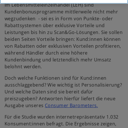
Im Lebensmitteleinzelhandel (LEH) sind
Kundenbonusprogramme mittlerweile nicht mehr
wegzudenken - sei es in Form von Punkte- oder
Rabattsystemen über exklusive Vorteile und
Leistungen bis hin zu Scan&Go-Lösungen. Sie sollen
beiden Seiten Vorteile bringen: Kund:innen können
von Rabatten oder exklusiven Vorteilen profitieren,
während Händler durch eine höhere
Kundenbindung und letztendlich mehr Umsatz
belohnt werden.
Doch welche Funktionen sind für Kund:innen
ausschlaggebend? Wie wichtig ist Personalisierung?
Und welche Daten sind sie bereit dafür
preiszugeben? Antworten hierfür liefert die neue
o
Ausgabe unseres
Consumer Barometers.
p
Für die Studie wurden internetrepräsentativ 1.032
e
Konsument:innen befragt. Die Ergebnisse zeigen,
n