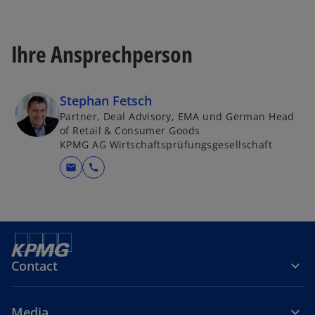
Ihre Ansprechperson
Stephan Fetsch
Partner, Deal Advisory, EMA und German Head
of Retail & Consumer Goods
KPMG AG Wirtschaftsprüfungsgesellschaft
mail
call
Contact
Media