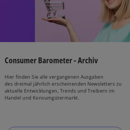
w
t
a
b
Consumer Barometer - Archiv
Hier finden Sie alle vergangenen Ausgaben
des dreimal jährlich erscheinenden Newsletters zu
aktuelle Entwicklungen, Trends und Treibern im
Handel und Konsumgütermarkt.