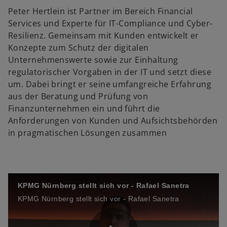
d
l
Peter Hertlein ist Partner im Bereich Financial
Services und Experte für IT-Compliance und Cyber-
Resilienz. Gemeinsam mit Kunden entwickelt er
Konzepte zum Schutz der digitalen
e
a
Unternehmenswerte sowie zur Einhaltung
regulatorischer Vorgaben in der IT und setzt diese
um. Dabei bringt er seine umfangreiche Erfahrung
aus der Beratung und Prüfung von
o
y
Finanzunternehmen ein und führt die
Anforderungen von Kunden und Aufsichtsbehörden
in pragmatischen Lösungen zusammen
V
KPMG Nürnberg stellt sich vor - Rafael Sanetra
KPMG Nürnberg stellt sich vor - Rafael Sanetra
i