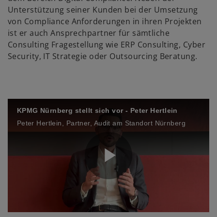
e
Unterstützung seiner Kunden bei der Umsetzung
von Compliance Anforderungen in ihren Projekten
a
ist er auch Ansprechpartner für sämtliche
Consulting Fragestellung wie ERP Consulting, Cyber
o
Security, IT Strategie oder Outsourcing Beratung.
y
KPMG Nürnberg stellt sich vor - Peter Hertlein
V
Peter Hertlein, Partner, Audit am Standort Nürnberg
i
P