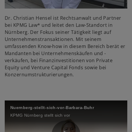
o
l
Dr. Christian Hensel ist Rechtsanwalt und Partner
bei KPMG Law* und leitet den Law-Standort in
Nürnberg. Der Fokus seiner Tätigkeit liegt auf
Unternehmenstransaktionen. Mit seinem
a
umfassenden Know-how in diesem Bereich berät er
Mandanten bei Unternehmenskäufen und -
verkäufen, bei Finanzinvestitionen von Private
Equity und Venture Capital Fonds sowie bei
y
Konzernumstrukturierungen.
V
Nuernberg-stellt-sich-vor-Barbara-Buhr
KPMG Nürnberg stellt sich vor