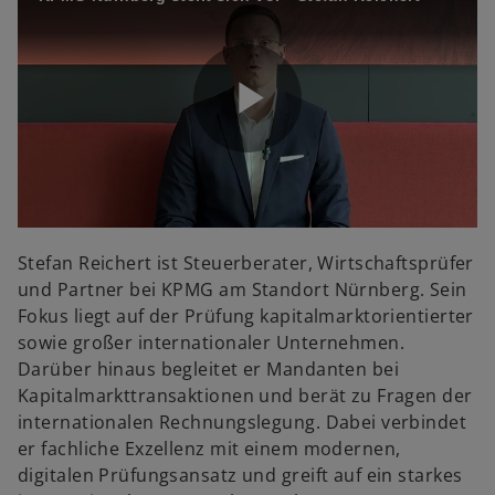
d
e
P
o
l
Stefan Reichert ist Steuerberater, Wirtschaftsprüfer
und Partner bei KPMG am Standort Nürnberg. Sein
Fokus liegt auf der Prüfung kapitalmarktorientierter
sowie großer internationaler Unternehmen.
a
Darüber hinaus begleitet er Mandanten bei
Kapitalmarkttransaktionen und berät zu Fragen der
internationalen Rechnungslegung. Dabei verbindet
er fachliche Exzellenz mit einem modernen,
y
digitalen Prüfungsansatz und greift auf ein starkes