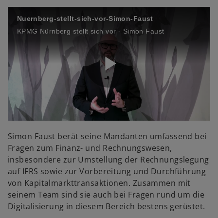
o
Nuernberg-stellt-sich-vor-Simon-Faust
V
KPMG Nürnberg stellt sich vor - Simon Faust
i
P
d
l
Simon Faust berät seine Mandanten umfassend bei
Fragen zum Finanz- und Rechnungswesen,
insbesondere zur Umstellung der Rechnungslegung
auf IFRS sowie zur Vorbereitung und Durchführung
e
a
von Kapitalmarkttransaktionen. Zusammen mit
seinem Team sind sie auch bei Fragen rund um die
Digitalisierung in diesem Bereich bestens gerüstet.