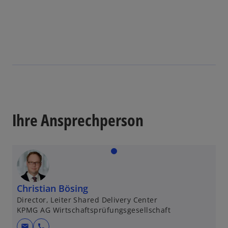
Ihre Ansprechperson
Christian Bösing
Director, Leiter Shared Delivery Center
KPMG AG Wirtschaftsprüfungsgesellschaft
mail
call