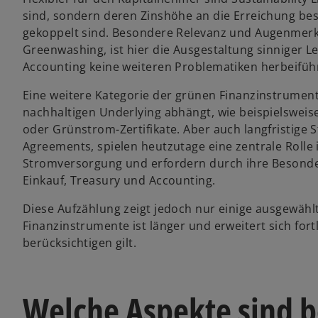
sind, sondern deren Zinshöhe an die Erreichung be
gekoppelt sind. Besondere Relevanz und Augenmerk, 
Greenwashing, ist hier die Ausgestaltung sinniger L
Accounting keine weiteren Problematiken herbeifüh
Eine weitere Kategorie der grünen Finanzinstrumen
nachhaltigen Underlying abhängt, wie beispielswei
oder Grünstrom-Zertifikate. Aber auch langfristig
Agreements, spielen heutzutage eine zentrale Rolle 
Stromversorgung und erfordern durch ihre Besond
Einkauf, Treasury und Accounting.
Diese Aufzählung zeigt jedoch nur einige ausgewählt
Finanzinstrumente ist länger und erweitert sich fort
berücksichtigen gilt.
Welche Aspekte sind 