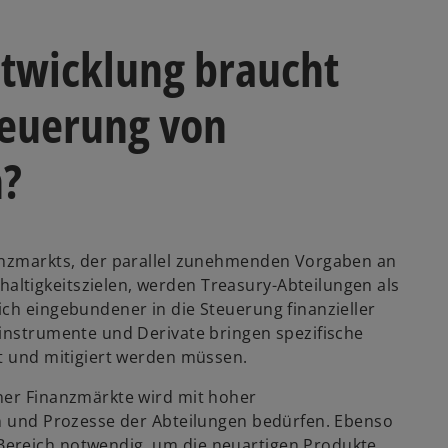
ntwicklung braucht
Steuerung von
n?
nanzmarkts, der parallel zunehmenden Vorgaben an
ltigkeitszielen, werden Treasury-Abteilungen als
ich eingebundener in die Steuerung finanzieller
zinstrumente und Derivate bringen spezifische
rt und mitigiert werden müssen.
ner Finanzmärkte wird mit hoher
en und Prozesse der Abteilungen bedürfen. Ebenso
Bereich notwendig, um die neuartigen Produkte