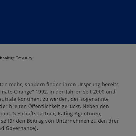
hhaltige Treasury
iten mehr, sondern finden ihren Ursprung bereits
mate Change“ 1992. In den Jahren seit 2000 und
neutrale Kontinent zu werden, der sogenannte
 der breiten Öffentlichkeit gerückt. Neben den
den, Geschäftspartner, Rating-Agenturen,
esse für den Beitrag von Unternehmen zu den drei
und Governance).