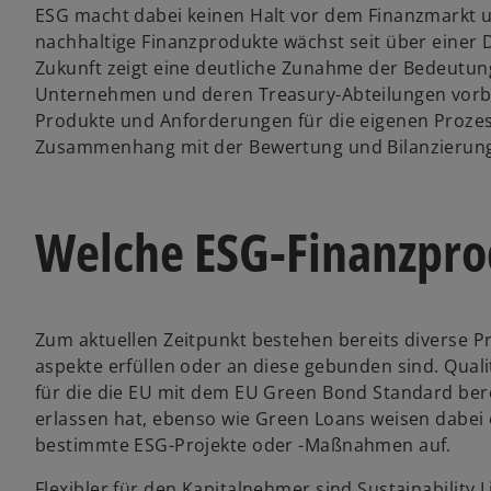
ESG macht dabei keinen Halt vor dem Finanzmarkt u
nachhaltige Finanzprodukte wächst seit über einer De
Zukunft zeigt eine deutliche Zunahme der Bedeutung
Unternehmen und deren Treasury-Abteilungen vorber
Produkte und Anforderungen für die eigenen Prozess
Zusammenhang mit der Bewertung und Bilanzierung 
Welche ESG-Finanzpro
Zum aktuellen Zeitpunkt bestehen bereits diverse P
aspekte erfüllen oder an diese gebunden sind. Qual
für die die EU mit dem EU Green Bond Standard ber
erlassen hat, ebenso wie Green Loans weisen dabei 
bestimmte ESG-Projekte oder -Maßnahmen auf.
Flexibler für den Kapitalnehmer sind Sustainability