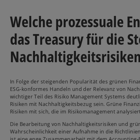
Welche prozessuale E
das Treasury für die 
Nachhaltigkeitsrisike
In Folge der steigenden Popularität des grünen Fi
ESG-konformes Handeln und der Relevanz von Nachha
wichtiger Teil des Risiko Management Systems deutl
Risiken mit Nachhaltigkeitsbezug sein. Grüne Finan
Risiken mit sich, die im Risikomanagement analysie
Die Bearbeitung von Nachhaltigkeitsrisiken und grü
Wahrscheinlichkeit einer Aufnahme in die Richtlini
ist eine enge Zusammenarbeit mit dem Accounting-