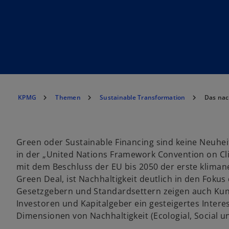
KPMG
Themen
Sustainable Transformation
Das nac
Green oder Sustainable Financing sind keine Neuhe
in der „United Nations Framework Convention on Cli
mit dem Beschluss der EU bis 2050 der erste klima
Green Deal, ist Nachhaltigkeit deutlich in den Fokus
Gesetzgebern und Standardsettern zeigen auch Kun
Investoren und Kapitalgeber ein gesteigertes Inter
Dimensionen von Nachhaltigkeit (Ecologial, Social 