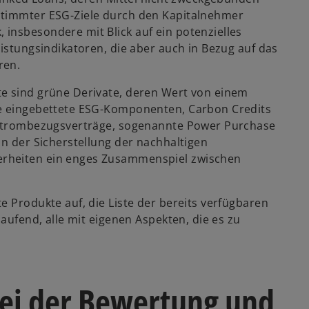
stimmter ESG-Ziele durch den Kapitalnehmer
insbesondere mit Blick auf ein potenzielles
eistungsindikatoren, die aber auch in Bezug auf das
ren.
te sind grüne Derivate, deren Wert von einem
se eingebettete ESG-Komponenten, Carbon Credits
e Strombezugsverträge, sogenannte Power Purchase
in der Sicherstellung der nachhaltigen
erheiten ein enges Zusammenspiel zwischen
e Produkte auf, die Liste der bereits verfügbaren
laufend, alle mit eigenen Aspekten, die es zu
bei der Bewertung und