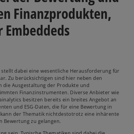
en Finanzprodukten,
er Embeddeds
 stellt dabei eine wesentliche Herausforderung für
r. Zu berücksichtigen sind hier neben den
h die Ausgestaltung der Produkte und
immten Finanzinstrumenten. Diverse Anbieter wie
inalytics besitzen bereits ein breites Angebot an
nten und ESG-Daten, die für eine Bewertung in
kann der Thematik nichtdestotrotz eine inhärente
n Bewertung zu gelangen.
ung sein. Typische Thematiken sind dabei die