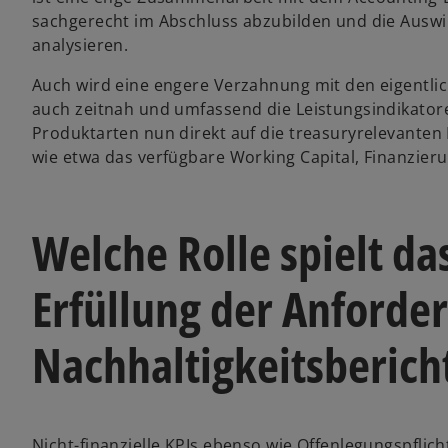
sachgerecht im Abschluss abzubilden und die Ausw
analysieren.
Auch wird eine engere Verzahnung mit den eigentli
auch zeitnah und umfassend die Leistungsindikator
Produktarten nun direkt auf die treasuryrelevante
wie etwa das verfügbare Working Capital, Finanzie
Welche Rolle spielt da
Erfüllung der Anforde
Nachhaltigkeitsberich
Nicht-finanzielle KPIs ebenso wie Offenlegungspfl