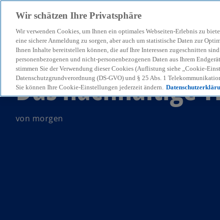
Wir schätzen Ihre Privatsphäre
Wir verwenden Cookies, um Ihnen ein optimales Webseiten-Erlebnis zu biete
menu
eine sichere Anmeldung zu sorgen, aber auch um statistische Daten zur Opti
Ihnen Inhalte bereitstellen können, die auf Ihre Interessen zugeschnitten si
personenbezogenen und nicht-personenbezogenen Daten aus Ihrem Endgerät. 
stimmen Sie der Verwendung dieser Cookies (Auflistung siehe „Cookie-Einst
Das nachhaltige T
Datenschutzgrundverordnung (DS-GVO) und § 25 Abs. 1 Telekommunikation
Sie können Ihre Cookie-Einstellungen jederzeit ändern.
Datenschutzerklär
von morgen