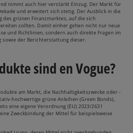
nd nimmt auch hier verstärkt Einzug. Der Markt für
kade und erweitert sich stetig. Der Ausblick in die
 des grünen Finanzmarktes, auf die sich
eiten sollten. Damit einher gehen nicht nur neue
e und Richtlinien, sondern auch direkte Fragen im
sowie der Berichterstattung dieser.
dukte sind en Vogue?
rodukte am Markt, die Nachhaltigkeitszwecke oder -
itativ-hochwertige grüne Anleihen (Green Bonds),
eits eine eigene Verordnung (EU) 2023/2631
eine Zweckbindung der Mittel für beispielsweise
 Linked Loans, deren Mittel nicht zweckgebunden