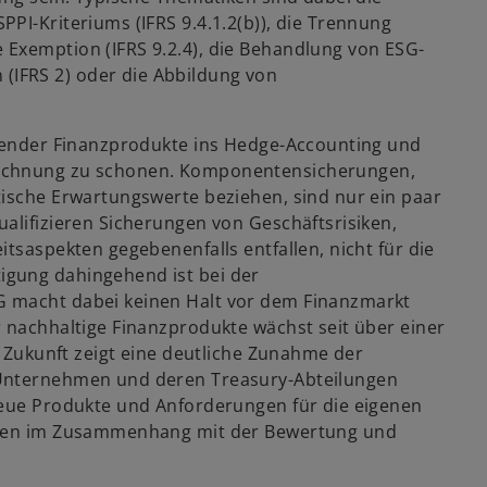
PI-Kriteriums (IFRS 9.4.1.2(b)), die Trennung
Exemption (IFRS 9.2.4), die Behandlung von ESG-
IFRS 2) oder die Abbildung von
chender Finanzprodukte ins Hedge-Accounting und
rechnung zu schonen. Komponentensicherungen,
tische Erwartungswerte beziehen, sind nur ein paar
alifizieren Sicherungen von Geschäftsrisiken,
tsaspekten gegebenenfalls entfallen, nicht für die
igung dahingehend ist bei der
G macht dabei keinen Halt vor dem Finanzmarkt
r nachhaltige Finanzprodukte wächst seit über einer
e Zukunft zeigt eine deutliche Zunahme der
 Unternehmen und deren Treasury-Abteilungen
neue Produkte und Anforderungen für die eigenen
ragen im Zusammenhang mit der Bewertung und