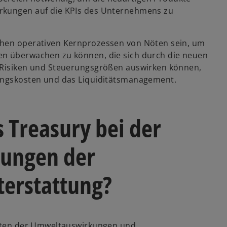
irkungen auf die KPIs des Unternehmens zu
chen operativen Kernprozessen von Nöten sein, um
en überwachen zu können, die sich durch die neuen
n Risiken und Steuerungsgrößen auswirken können,
rungskosten und das Liquiditätsmanagement.
s Treasury bei der
rungen der
terstattung?
ichten der Umweltauswirkungen und