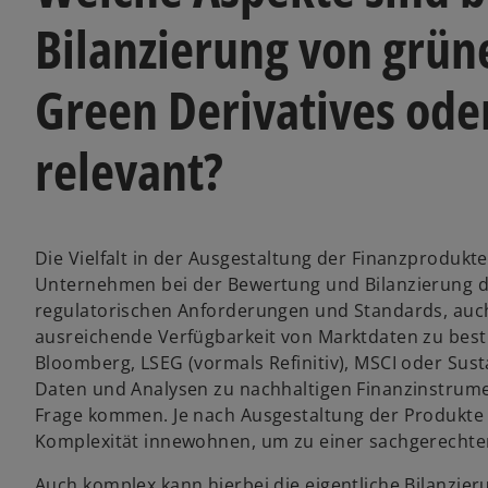
Bilanzierung von grün
Green Derivatives od
relevant?
Die Vielfalt in der Ausgestaltung der Finanzprodukte
Unternehmen bei der Bewertung und Bilanzierung da
regulatorischen Anforderungen und Standards, auc
ausreichende Verfügbarkeit von Marktdaten zu best
Bloomberg, LSEG (vormals Refinitiv), MSCI oder Susta
Daten und Analysen zu nachhaltigen Finanzinstrume
Frage kommen. Je nach Ausgestaltung der Produkte 
Komplexität innewohnen, um zu einer sachgerechte
Auch komplex kann hierbei die eigentliche Bilanzier